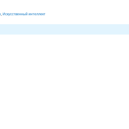
ы
,
Искусственный интеллект