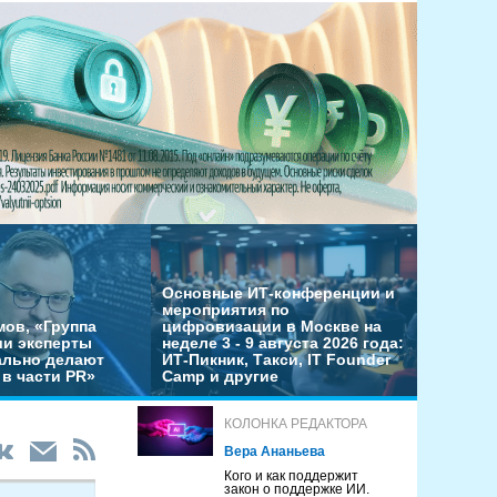
Основные ИТ-конференции и
мероприятия по
мов, «Группа
цифровизации в Москве на
ши эксперты
неделе 3 - 9 августа 2026 года:
льно делают
ИТ-Пикник, Такси, IT Founder
в части PR»
Camp и другие
КОЛОНКА РЕДАКТОРА
Вера Ананьева
Кого и как поддержит
закон о поддержке ИИ.