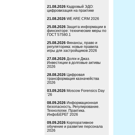
21.08.2026
Кадровый ЭДО:
цифровизация на практике
21.08.2026
WE ARE CRM 2026
25.08.2026
Защита информации в
финсекторе: технические меры по
ГОСТ 57580.1
25.08.2026
Финансы, право и
регуляторика: новые правила
игры для застройщиков 2026
27.08.2026
Долги и Джаз.
Инвестиции в долговые активы
2026
28.08.2026
Цифровая
трансформация казначейства
2026
03.09.2026
Moscow Forensics Day
’26
08.09.2026
Информационная
безопасность. Регулирование.
Технологии. Практика.
ИнфоБЕРЕГ 2026
09.09.2026
Корпоративное
обучение и развитие персонала
2026