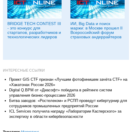
BRIDGE TECH CONTEST III
ИИ, Big Data и поиск
- это конкурс для
маржи: в Москве прошел II
стартапов, разработчиков и
Всероссийский форум
технологических лидеров
страховых андеррайтеров
ИНТЕРЕСНЫЕ ССЫЛКИ
Проект GIS CTF признан «Лучшим фотофинишем зачёта CTF» на
«Хакатонах России 2026»
Digital Q.BPM от «Диасофт» победила в рейтинге систем
управления бизнес-процессами 2026
Битва заводов: «Ростелеком» и РСПП проведут кибертурнир для
сотрудников промышленных предприятий России
ICL Services получила награду «Лаборатории Касперского» за
экспертизу в области кибербезопасности
Тематики:
Маркетинг