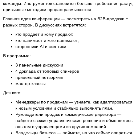
команды. Инструментов становится больше, требования растут,
привычные методики продаж размываются.
Главная идея конференции — посмотреть на B2B-продажи с
разных сторон. В дискуссиях встретятся:
кто продает и кому продают,
кто нанимает и кого нанимают;
сторонники AI и скептики.
В программе:
3 панельные дискуссии
4 доклада от топовых спикеров
прицельный нетворкинг
мастер-классы
Для кого:
Менеджеры по продажам — узнаете, как адаптироваться
к новым условиям и стабильно выполнять план.
Руководители продаж и коммерческие директора —
найдете свежие управленческие решения и обменяетесь
опытом с управленцами из других компаний
Владельцы бизнеса — поймете, на что сейчас опираться