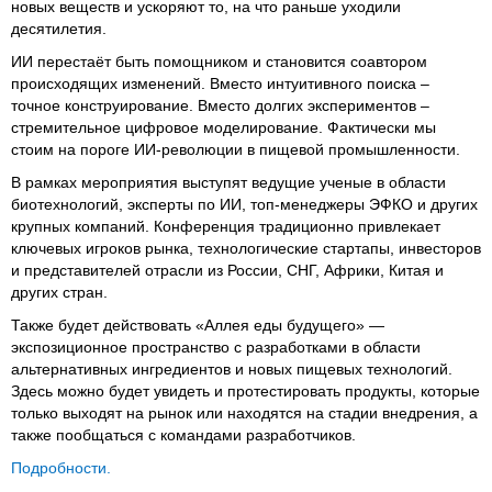
новых веществ и ускоряют то, на что раньше уходили
десятилетия.
ИИ перестаёт быть помощником и становится соавтором
происходящих изменений. Вместо интуитивного поиска –
точное конструирование. Вместо долгих экспериментов –
стремительное цифровое моделирование. Фактически мы
стоим на пороге ИИ-революции в пищевой промышленности.
В рамках мероприятия выступят ведущие ученые в области
биотехнологий, эксперты по ИИ, топ-менеджеры ЭФКО и других
крупных компаний. Конференция традиционно привлекает
ключевых игроков рынка, технологические стартапы, инвесторов
и представителей отрасли из России, СНГ, Африки, Китая и
других стран.
Также будет действовать «Аллея еды будущего» —
экспозиционное пространство с разработками в области
альтернативных ингредиентов и новых пищевых технологий.
Здесь можно будет увидеть и протестировать продукты, которые
только выходят на рынок или находятся на стадии внедрения, а
также пообщаться с командами разработчиков.
Подробности.