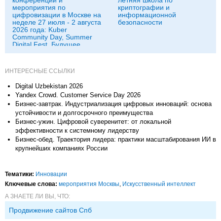
мероприятия по
криптографии и
цифровизации в Москве на
информационной
неделе 27 июля - 2 августа
безопасности
2026 года: Kuber
Community Day, Summer
Digital Fest, Будущее
исследований в
корпорациях и другие
ИНТЕРЕСНЫЕ ССЫЛКИ
Digital Uzbekistan 2026
Yandex Crowd. Customer Service Day 2026
Бизнес-завтрак. Индустриализация цифровых инноваций: основа
устойчивости и долгосрочного преимущества
Бизнес-ужин. Цифровой суверенитет: от локальной
эффективности к системному лидерству
Бизнес-обед. Траектория лидера: практики масштабирования ИИ в
крупнейших компаниях России
Тематики:
Инновации
Ключевые слова:
мероприятия Москвы
,
Искусственный интеллект
А ЗНАЕТЕ ЛИ ВЫ, ЧТО:
Продвижение сайтов Спб