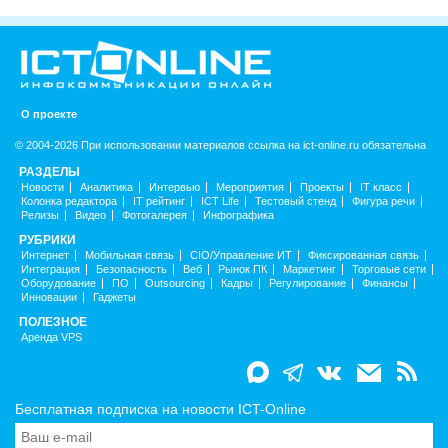
О проекте
© 2004-2026 При использовании материалов ссылка на ict-online.ru обязательна
РАЗДЕЛЫ
Новости
Аналитика
Интервью
Мероприятия
Проекты
IT класс
Колонка редактора
IT рейтинг
ICT Life
Тестовый стенд
Фигура речи
Релизы
Видео
Фотогалерея
Инфографика
РУБРИКИ
Интернет
Мобильная связь
CIO/Управление ИТ
Фиксированная связь
Интеграция
Безопасность
Веб
Рынок ПК
Маркетинг
Торговые сети
Оборудование
ПО
Outsourcing
Кадры
Регулирование
Финансы
Инновации
Гаджеты
ПОЛЕЗНОЕ
Аренда VPS
Бесплатная подписка на новости ICT-Online