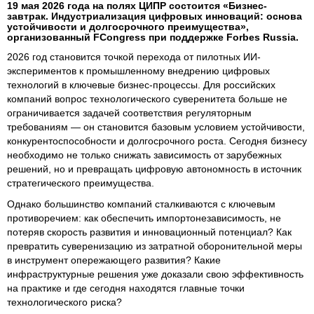
19 мая 2026 года на полях ЦИПР состоится «Бизнес-
завтрак. Индустриализация цифровых инноваций: основа
устойчивости и долгосрочного преимущества»,
организованный FCongress при поддержке Forbes Russia.
2026 год становится точкой перехода от пилотных ИИ-
экспериментов к промышленному внедрению цифровых
технологий в ключевые бизнес-процессы. Для российских
компаний вопрос технологического суверенитета больше не
ограничивается задачей соответствия регуляторным
требованиям — он становится базовым условием устойчивости,
конкурентоспособности и долгосрочного роста. Сегодня бизнесу
необходимо не только снижать зависимость от зарубежных
решений, но и превращать цифровую автономность в источник
стратегического преимущества.
Однако большинство компаний сталкиваются с ключевым
противоречием: как обеспечить импортонезависимость, не
потеряв скорость развития и инновационный потенциал? Как
превратить суверенизацию из затратной оборонительной меры
в инструмент опережающего развития? Какие
инфраструктурные решения уже доказали свою эффективность
на практике и где сегодня находятся главные точки
технологического риска?