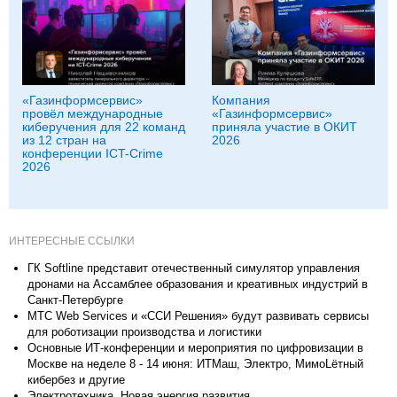
«Газинформсервис»
Компания
провёл международные
«Газинформсервис»
киберучения для 22 команд
приняла участие в ОКИТ
из 12 стран на
2026
конференции ICT-Crime
2026
ИНТЕРЕСНЫЕ ССЫЛКИ
ГК Softline представит отечественный симулятор управления
дронами на Ассамблее образования и креативных индустрий в
Санкт-Петербурге
МТС Web Services и «ССИ Решения» будут развивать сервисы
для роботизации производства и логистики
Основные ИТ-конференции и мероприятия по цифровизации в
Москве на неделе 8 - 14 июня: ИТМаш, Электро, МимоLётный
кибербез и другие
Электротехника. Новая энергия развития