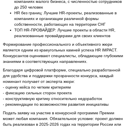
компаниях малого бизнеса, с численностью сотрудников
до 250 человек
HR без границ: Лучшие HR-проекты, реализованные в
компаниях и организации различной формы
собственности, работающих на территории СНГ
ТОП HR-ПРОВАЙДЕР: Лучшие проекты в области HR,
реализованные провайдерами для своих клиентов
Формирование профессионального и объективного жюри
является одним из краеугольных камней успеха HR IMPACT.
Конкурсантов оценивают специалисты, обладающие глубокими
знаниями в соответствующих направлениях.
Благодаря цифровой платформе, специально разработанной
для удобства и поддержки прозрачности конкурса, каждый
номинант получает от эксперта жюри:
- оценку кейса по четким критериям
- фиксацию сильных сторон проекта
- конструктивную критику относительно недоработок
- рекомендации по возможностям развития инициативы
Подать заявку на участие в конкурсной программе Премии
может любая компания. Обязательное условие: проект должен
быть реализован в 2025-2026 годах на территории России или