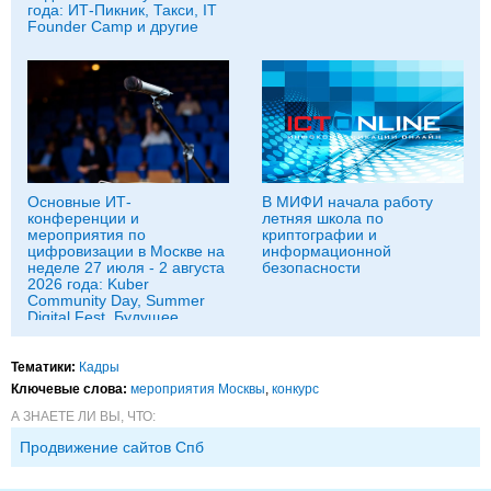
года: ИТ-Пикник, Такси, IT
Founder Camp и другие
Основные ИТ-
В МИФИ начала работу
конференции и
летняя школа по
мероприятия по
криптографии и
цифровизации в Москве на
информационной
неделе 27 июля - 2 августа
безопасности
2026 года: Kuber
Community Day, Summer
Digital Fest, Будущее
исследований в
корпорациях и другие
Тематики:
Кадры
Ключевые слова:
мероприятия Москвы
,
конкурс
А ЗНАЕТЕ ЛИ ВЫ, ЧТО:
Продвижение сайтов Спб