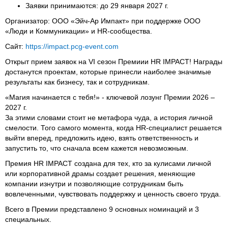
Заявки принимаются: до 29 января 2027 г.
Организатор: ООО «Эйч-Ар Импакт» при поддержке ООО
«Люди и Коммуникации» и HR-сообщества.
Сайт:
https://impact.pcg-event.com
Открыт прием заявок на VI сезон Премиии HR IMPACT! Награды
достанутся проектам, которые принесли наиболее значимые
результаты как бизнесу, так и сотрудникам.
«Магия начинается с тебя!» - ключевой лозунг Премии 2026 –
2027 г.
За этими словами стоит не метафора чуда, а история личной
смелости. Того самого момента, когда HR-специалист решается
выйти вперед, предложить идею, взять ответственность и
запустить то, что сначала всем кажется невозможным.
Премия HR IMPACT создана для тех, кто за кулисами личной
или корпоративной драмы создает решения, меняющие
компании изнутри и позволяющие сотрудникам быть
вовлеченными, чувствовать поддержку и ценность своего труда.
Всего в Премии представлено 9 основных номинаций и 3
специальных.