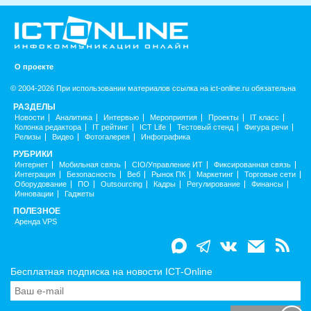
О проекте
© 2004-2026 При использовании материалов ссылка на ict-online.ru обязательна
РАЗДЕЛЫ
Новости
Аналитика
Интервью
Мероприятия
Проекты
IT класс
Колонка редактора
IT рейтинг
ICT Life
Тестовый стенд
Фигура речи
Релизы
Видео
Фотогалерея
Инфографика
РУБРИКИ
Интернет
Мобильная связь
CIO/Управление ИТ
Фиксированная связь
Интеграция
Безопасность
Веб
Рынок ПК
Маркетинг
Торговые сети
Оборудование
ПО
Outsourcing
Кадры
Регулирование
Финансы
Инновации
Гаджеты
ПОЛЕЗНОЕ
Аренда VPS
Бесплатная подписка на новости ICT-Online