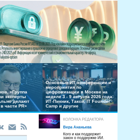
Основные ИТ-конференции и
мероприятия по
мов, «Группа
цифровизации в Москве на
ши эксперты
неделе 3 - 9 августа 2026 года:
льно делают
ИТ-Пикник, Такси, IT Founder
в части PR»
Camp и другие
КОЛОНКА РЕДАКТОРА
Вера Ананьева
Кого и как поддержит
закон о поддержке ИИ.