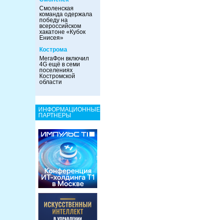
Смоленская
команда одержала
победу на
всероссийском
хакатоне «Кубок
Енисея»
Кострома
МегаФон включил
4G ещё в семи
поселениях
Костромской
области
ИНФОРМАЦИОННЫЕ
ПАРТНЕРЫ