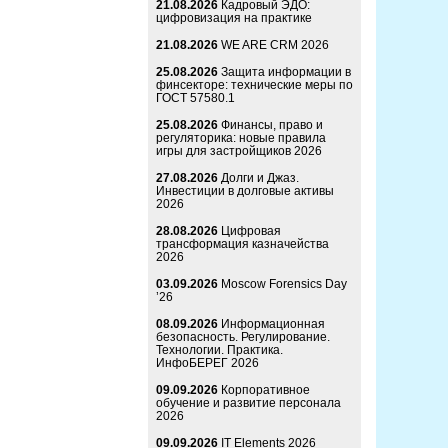
21.08.2026
Кадровый ЭДО:
цифровизация на практике
21.08.2026
WE ARE CRM 2026
25.08.2026
Защита информации в
финсекторе: технические меры по
ГОСТ 57580.1
25.08.2026
Финансы, право и
регуляторика: новые правила
игры для застройщиков 2026
27.08.2026
Долги и Джаз.
Инвестиции в долговые активы
2026
28.08.2026
Цифровая
трансформация казначейства
2026
03.09.2026
Moscow Forensics Day
’26
08.09.2026
Информационная
безопасность. Регулирование.
Технологии. Практика.
ИнфоБЕРЕГ 2026
09.09.2026
Корпоративное
обучение и развитие персонала
2026
09.09.2026
IT Elements 2026