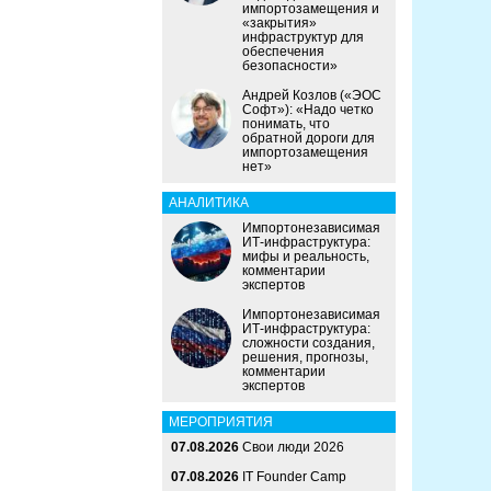
импортозамещения и
«закрытия»
инфраструктур для
обеспечения
безопасности»
Андрей Козлов («ЭОС
Софт»): «Надо четко
понимать, что
обратной дороги для
импортозамещения
нет»
АНАЛИТИКА
Импортонезависимая
ИТ-инфраструктура:
мифы и реальность,
комментарии
экспертов
Импортонезависимая
ИТ-инфраструктура:
сложности создания,
решения, прогнозы,
комментарии
экспертов
МЕРОПРИЯТИЯ
07.08.2026
Свои люди 2026
07.08.2026
IT Founder Camp