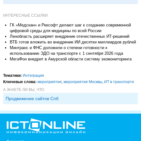
ИНТЕРЕСНЫЕ ССЫЛКИ
ГК «Медскан» и Рексофт делают шаг к созданию современной
цифровой среды для медицины по всей России
Ленобласть расширяет внедрение отечественных ИТ-решений
ВТБ готов вложить во внедрение ИИ десятки миллиардов рублей
Минтранс и ФНС доложили о степени готовности к
использованию ЭДО на транспорте с 1 сентября 2026 года
МегаФон внедрит в Амурской области систему экомониторинга
Тематики:
Интеграция
Ключевые слова:
мероприятия
,
мероприятия Москвы
,
ИТ в транспорте
А ЗНАЕТЕ ЛИ ВЫ, ЧТО:
Продвижение сайтов Спб