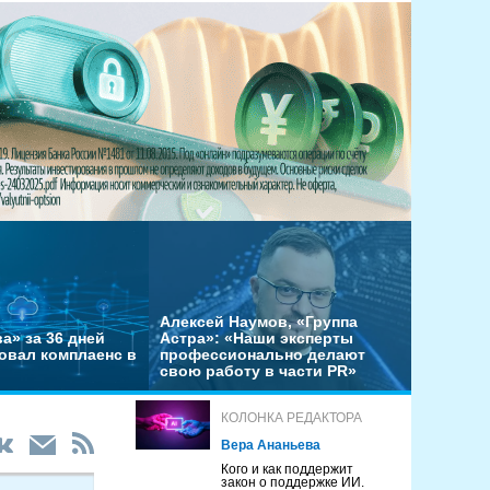
Алексей Наумов, «Группа
а» за 36 дней
Астра»: «Наши эксперты
овал комплаенс в
профессионально делают
свою работу в части PR»
КОЛОНКА РЕДАКТОРА
Вера Ананьева
Кого и как поддержит
закон о поддержке ИИ.