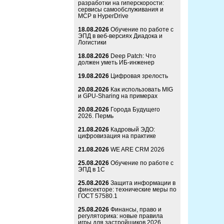
разработки на гиперскорости:
сервисы самообслуживания и
MCP в HyperDrive
18.08.2026
Обучение по работе с
ЭПД в веб-версиях Диадока и
Логистики
18.08.2026
Deep Patch: Что
должен уметь ИБ-инженер
19.08.2026
Цифровая зрелость
20.08.2026
Как использовать MIG
и GPU-Sharing на примерах
20.08.2026
Города Будущего
2026. Пермь
21.08.2026
Кадровый ЭДО:
цифровизация на практике
21.08.2026
WE ARE CRM 2026
25.08.2026
Обучение по работе с
ЭПД в 1С
25.08.2026
Защита информации в
финсекторе: технические меры по
ГОСТ 57580.1
25.08.2026
Финансы, право и
регуляторика: новые правила
игры для застройщиков 2026