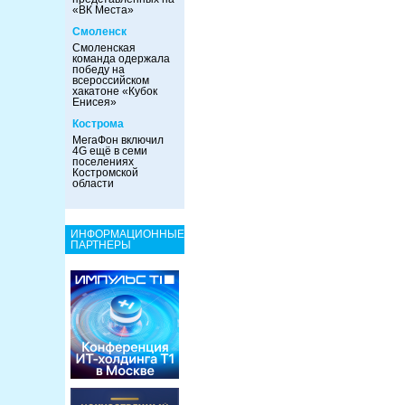
«ВК Места»
Смоленск
Смоленская
команда одержала
победу на
всероссийском
хакатоне «Кубок
Енисея»
Кострома
МегаФон включил
4G ещё в семи
поселениях
Костромской
области
ИНФОРМАЦИОННЫЕ
ПАРТНЕРЫ