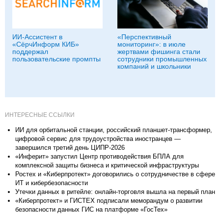
ИИ-Ассистент в
«Перспективный
«СёрчИнформ КИБ»
мониторинг»: в июле
поддержал
жертвами фишинга стали
пользовательские промпты
сотрудники промышленных
компаний и школьники
ИНТЕРЕСНЫЕ ССЫЛКИ
ИИ для орбитальной станции, российский планшет-трансформер,
цифровой сервис для трудоустройства иностранцев —
завершился третий день ЦИПР-2026
«Инферит» запустил Центр противодействия БПЛА для
комплексной защиты бизнеса и критической инфраструктуры
Ростех и «Киберпротект» договорились о сотрудничестве в сфере
ИТ и кибербезопасности
Утечки данных в ритейле: онлайн-торговля вышла на первый план
«Киберпротект» и ГИСТЕХ подписали меморандум о развитии
безопасности данных ГИС на платформе «ГосТех»