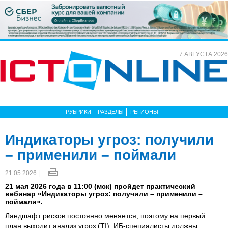
7 АВГУСТА 2026
РУБРИКИ
РАЗДЕЛЫ
РЕГИОНЫ
Индикаторы угроз: получили
– применили – поймали
21.05.2026 |
21 мая 2026 года в 11:00 (мск) пройдет практический
вебинар «Индикаторы угроз: получили – применили –
поймали».
Ландшафт рисков постоянно меняется, поэтому на первый
план выходит анализ угроз (TI). ИБ-специалисты должны