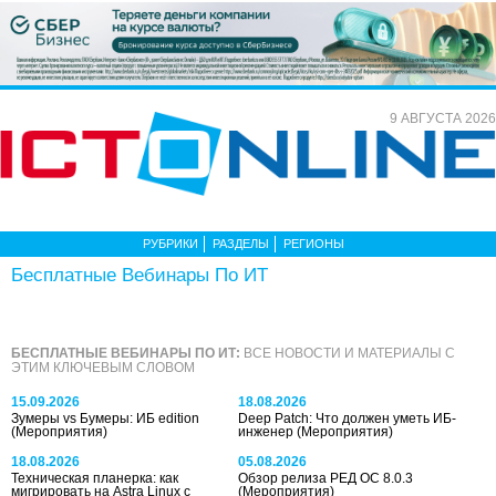
9 АВГУСТА 2026
РУБРИКИ
РАЗДЕЛЫ
РЕГИОНЫ
Бесплатные Вебинары По ИТ
БЕСПЛАТНЫЕ ВЕБИНАРЫ ПО ИТ:
ВСЕ НОВОСТИ И МАТЕРИАЛЫ С
ЭТИМ КЛЮЧЕВЫМ СЛОВОМ
15.09.2026
18.08.2026
Зумеры vs Бумеры: ИБ edition
Deep Patch: Что должен уметь ИБ-
(Мероприятия)
инженер
(Мероприятия)
18.08.2026
05.08.2026
Техническая планерка: как
Обзор релиза РЕД ОС 8.0.3
мигрировать на Astra Linux с
(Мероприятия)