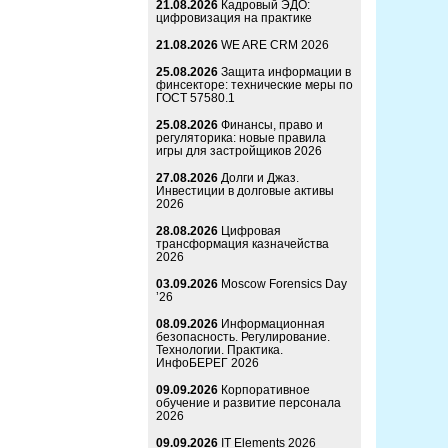
21.08.2026
Кадровый ЭДО:
цифровизация на практике
21.08.2026
WE ARE CRM 2026
25.08.2026
Защита информации в
финсекторе: технические меры по
ГОСТ 57580.1
25.08.2026
Финансы, право и
регуляторика: новые правила
игры для застройщиков 2026
27.08.2026
Долги и Джаз.
Инвестиции в долговые активы
2026
28.08.2026
Цифровая
трансформация казначейства
2026
03.09.2026
Moscow Forensics Day
’26
08.09.2026
Информационная
безопасность. Регулирование.
Технологии. Практика.
ИнфоБЕРЕГ 2026
09.09.2026
Корпоративное
обучение и развитие персонала
2026
09.09.2026
IT Elements 2026