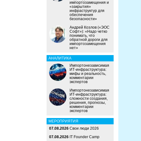
импортозамещения и
«закрытия»
инфраструктур для
обеспечения
безопасности»
Андрей Козлов («ЭОС
Софт»): «Надо четко
понимать, что
обратной дороги для
импортозамещения
нет»
АНАЛИТИКА
Импортонезависимая
ИТ-инфраструктура:
мифы и реальность,
комментарии
экспертов
Импортонезависимая
ИТ-инфраструктура:
сложности создания,
решения, прогнозы,
комментарии
экспертов
МЕРОПРИЯТИЯ
07.08.2026
Свои люди 2026
07.08.2026
IT Founder Camp