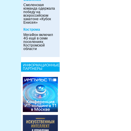
Смоленская
команда одержала
победу на
всероссийском
хакатоне «Кубок
Енисея»
Кострома
МегаФон включил
4G ещё в семи
поселениях
Костромской
области
ИНФОРМАЦИОННЫЕ
ПАРТНЕРЫ