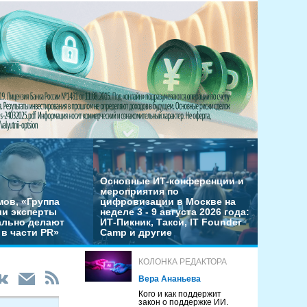
Основные ИТ-конференции и
мероприятия по
мов, «Группа
цифровизации в Москве на
ши эксперты
неделе 3 - 9 августа 2026 года:
льно делают
ИТ-Пикник, Такси, IT Founder
в части PR»
Camp и другие
КОЛОНКА РЕДАКТОРА
Вера Ананьева
Кого и как поддержит
закон о поддержке ИИ.