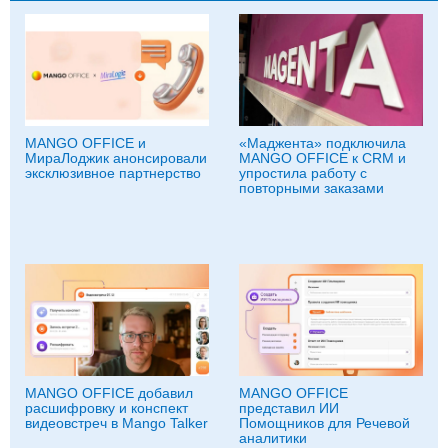
MANGO OFFICE и
«Маджента» подключила
МираЛоджик анонсировали
MANGO OFFICE к CRM и
эксклюзивное партнерство
упростила работу с
повторными заказами
MANGO OFFICE добавил
MANGO OFFICE
расшифровку и конспект
представил ИИ
видеовстреч в Mango Talker
Помощников для Речевой
аналитики