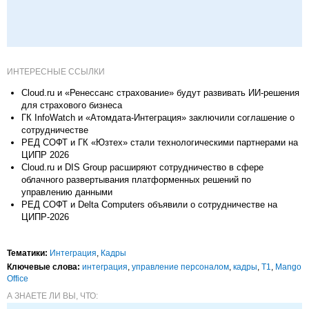
ИНТЕРЕСНЫЕ ССЫЛКИ
Cloud.ru и «Ренессанс страхование» будут развивать ИИ-решения
для страхового бизнеса
ГК InfoWatch и «Атомдата-Интеграция» заключили соглашение о
сотрудничестве
РЕД СОФТ и ГК «Юзтех» стали технологическими партнерами на
ЦИПР 2026
Cloud.ru и DIS Group расширяют сотрудничество в сфере
облачного развертывания платформенных решений по
управлению данными
РЕД СОФТ и Delta Computers объявили о сотрудничестве на
ЦИПР-2026
Тематики:
Интеграция
,
Кадры
Ключевые слова:
интеграция
,
управление персоналом
,
кадры
,
Т1
,
Mango
Office
А ЗНАЕТЕ ЛИ ВЫ, ЧТО: