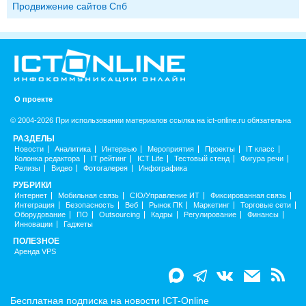
Продвижение сайтов Спб
О проекте
© 2004-2026 При использовании материалов ссылка на ict-online.ru обязательна
РАЗДЕЛЫ
Новости
Аналитика
Интервью
Мероприятия
Проекты
IT класс
Колонка редактора
IT рейтинг
ICT Life
Тестовый стенд
Фигура речи
Релизы
Видео
Фотогалерея
Инфографика
РУБРИКИ
Интернет
Мобильная связь
CIO/Управление ИТ
Фиксированная связь
Интеграция
Безопасность
Веб
Рынок ПК
Маркетинг
Торговые сети
Оборудование
ПО
Outsourcing
Кадры
Регулирование
Финансы
Инновации
Гаджеты
ПОЛЕЗНОЕ
Аренда VPS
Бесплатная подписка на новости ICT-Online