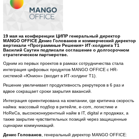
19 мая на конференции ЦИПР генеральный директор
MANGO OFFICE Денис Голованов и коммерческий директор
вертикали «Программные Решения» ИТ-холдинга Т1
Василий Саутин подписали соглашение о долгосрочном
стратегическом партнерстве.
Одним из первых проектов в рамках сотрудничества стала
интеграция цифровых продуктов MANGO OFFICE с HR-
системой «Юнион» (входит в ИТ-холдинг Т1).
Решение увеличивает продуктивность рекрутеров в 6 раз и
вдвое сокращает сроки закрытия вакансий.
Интеграция ориентирована на компании, где критична скорость
найма: массовый подбор в ритейле, e-com, логистике и
HoReCa, высококонкурентный найм в IT, digital и продажах, а
также закрытие чувствительных позиций через защищенные
сценарии коммуникаций.
Денис Голованов
, генеральный директор MANGO OFFICE: