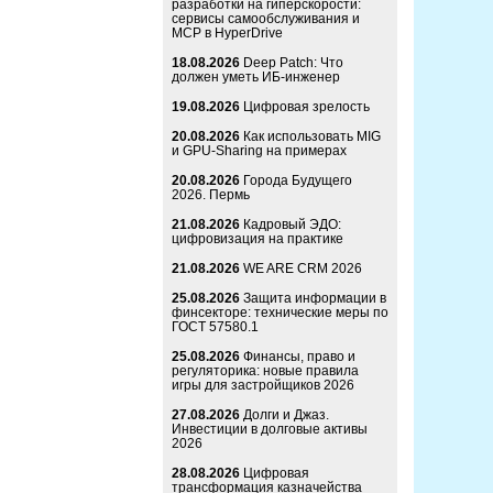
разработки на гиперскорости:
сервисы самообслуживания и
MCP в HyperDrive
18.08.2026
Deep Patch: Что
должен уметь ИБ-инженер
19.08.2026
Цифровая зрелость
20.08.2026
Как использовать MIG
и GPU-Sharing на примерах
20.08.2026
Города Будущего
2026. Пермь
21.08.2026
Кадровый ЭДО:
цифровизация на практике
21.08.2026
WE ARE CRM 2026
25.08.2026
Защита информации в
финсекторе: технические меры по
ГОСТ 57580.1
25.08.2026
Финансы, право и
регуляторика: новые правила
игры для застройщиков 2026
27.08.2026
Долги и Джаз.
Инвестиции в долговые активы
2026
28.08.2026
Цифровая
трансформация казначейства