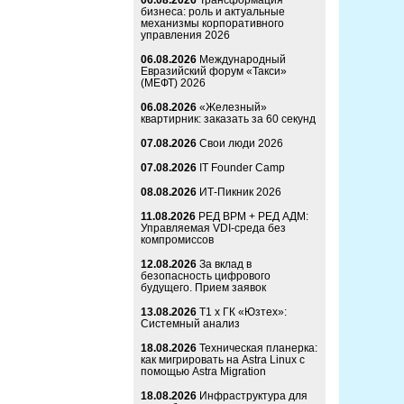
06.08.2026
Трансформация
бизнеса: роль и актуальные
механизмы корпоративного
управления 2026
06.08.2026
Международный
Евразийский форум «Такси»
(МЕФТ) 2026
06.08.2026
«Железный»
квартирник: заказать за 60 секунд
07.08.2026
Свои люди 2026
07.08.2026
IT Founder Camp
08.08.2026
ИТ-Пикник 2026
11.08.2026
РЕД ВРМ + РЕД АДМ:
Управляемая VDI-среда без
компромиссов
12.08.2026
За вклад в
безопасность цифрового
будущего. Прием заявок
13.08.2026
Т1 x ГК «Юзтех»:
Системный анализ
18.08.2026
Техническая планерка:
как мигрировать на Astra Linux с
помощью Astra Migration
18.08.2026
Инфраструктура для