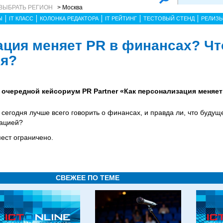
ВЫБРАТЬ РЕГИОН
> Москва
Ы
IT КЛАСС
КОЛОНКА РЕДАКТОРА
IT РЕЙТИНГ
ТЕСТОВЫЙ СТЕНД
РЕЛИЗ
ация меняет PR в финансах? Чт
ня?
ет очередной кейсориум PR Partner «Как персонализация меняе
к сегодня лучше всего говорить о финансах, и правда ли, что будущ
зацией?
ест ограничено.
СВЕЖЕЕ ПО ТЕМЕ