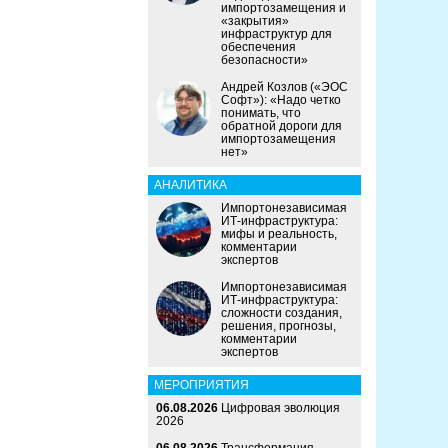
импортозамещения и
«закрытия»
инфраструктур для
обеспечения
безопасности»
Андрей Козлов («ЭОС
Софт»): «Надо четко
понимать, что
обратной дороги для
импортозамещения
нет»
АНАЛИТИКА
Импортонезависимая
ИТ-инфраструктура:
мифы и реальность,
комментарии
экспертов
Импортонезависимая
ИТ-инфраструктура:
сложности создания,
решения, прогнозы,
комментарии
экспертов
МЕРОПРИЯТИЯ
06.08.2026
Цифровая эволюция
2026