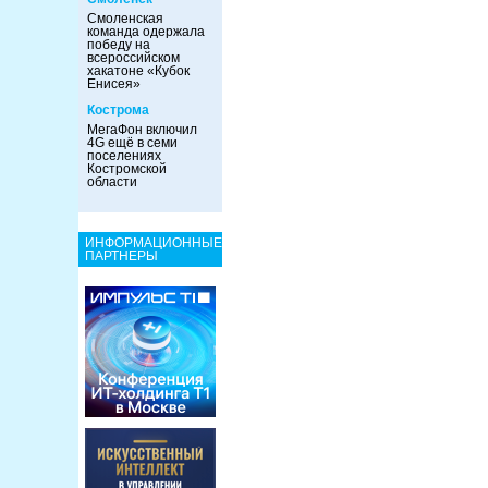
Смоленская
команда одержала
победу на
всероссийском
хакатоне «Кубок
Енисея»
Кострома
МегаФон включил
4G ещё в семи
поселениях
Костромской
области
ИНФОРМАЦИОННЫЕ
ПАРТНЕРЫ