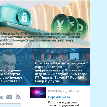
Основные ИТ-конференции и
мероприятия по
мов, «Группа
цифровизации в Москве на
ши эксперты
неделе 3 - 9 августа 2026 года:
льно делают
ИТ-Пикник, Такси, IT Founder
в части PR»
Camp и другие
КОЛОНКА РЕДАКТОРА
Вера Ананьева
Кого и как поддержит
закон о поддержке ИИ.