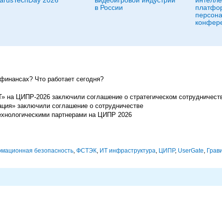
в России
платфо
персона
конфер
 финансах? Что работает сегодня?
» на ЦИПР-2026 заключили соглашение о стратегическом сотрудничест
рация» заключили соглашение о сотрудничестве
ехнологическими партнерами на ЦИПР 2026
мационная безопасность
,
ФСТЭК
,
ИТ инфраструктура
,
ЦИПР
,
UserGate
,
Грав