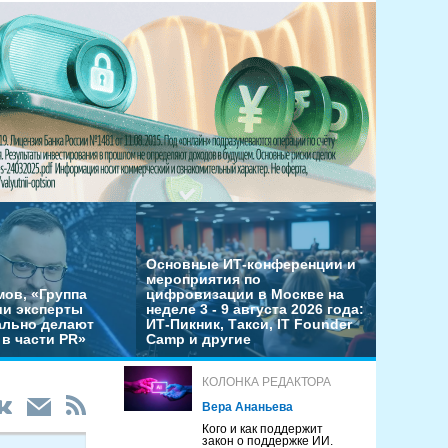
Основные ИТ-конференции и
мероприятия по
мов, «Группа
цифровизации в Москве на
ши эксперты
неделе 3 - 9 августа 2026 года:
льно делают
ИТ-Пикник, Такси, IT Founder
в части PR»
Camp и другие
КОЛОНКА РЕДАКТОРА
Вера Ананьева
Кого и как поддержит
закон о поддержке ИИ.