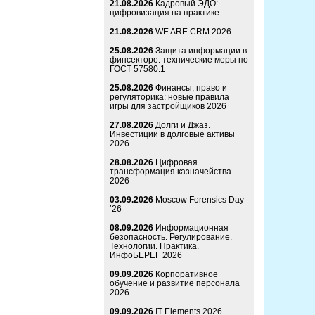
21.08.2026
Кадровый ЭДО:
цифровизация на практике
21.08.2026
WE ARE CRM 2026
25.08.2026
Защита информации в
финсекторе: технические меры по
ГОСТ 57580.1
25.08.2026
Финансы, право и
регуляторика: новые правила
игры для застройщиков 2026
27.08.2026
Долги и Джаз.
Инвестиции в долговые активы
2026
28.08.2026
Цифровая
трансформация казначейства
2026
03.09.2026
Moscow Forensics Day
’26
08.09.2026
Информационная
безопасность. Регулирование.
Технологии. Практика.
ИнфоБЕРЕГ 2026
09.09.2026
Корпоративное
обучение и развитие персонала
2026
09.09.2026
IT Elements 2026