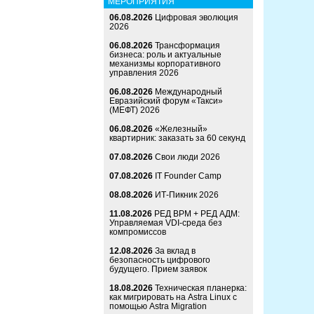
МЕРОПРИЯТИЯ
06.08.2026
Цифровая эволюция
2026
06.08.2026
Трансформация
бизнеса: роль и актуальные
механизмы корпоративного
управления 2026
06.08.2026
Международный
Евразийский форум «Такси»
(МЕФТ) 2026
06.08.2026
«Железный»
квартирник: заказать за 60 секунд
07.08.2026
Свои люди 2026
07.08.2026
IT Founder Camp
08.08.2026
ИТ-Пикник 2026
11.08.2026
РЕД ВРМ + РЕД АДМ:
Управляемая VDI-среда без
компромиссов
12.08.2026
За вклад в
безопасность цифрового
будущего. Прием заявок
18.08.2026
Техническая планерка:
как мигрировать на Astra Linux с
помощью Astra Migration