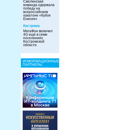
Смоленская
команда одержала
победу на
всероссийском
хакатоне «Кубок
Енисея»
Кострома
МегаФон включил
4G ещё в семи
поселениях
Костромской
области
ИНФОРМАЦИОННЫЕ
ПАРТНЕРЫ