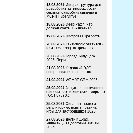
18.08.2026
Инфраструктура для
разработки на гиперскорости:
сервисы самообслуживания и
MCP в HyperDrive
18.08.2026
Deep Patch: Что
должен уметь ИБ-инженер
19.08.2026
Цифровая зрелость
20.08.2026
Как использовать MIG
и GPU-Sharing на примерах
20.08.2026
Города Будущего
2026. Пермь
21.08.2026
Кадровый ЭДО:
цифровизация на практике
21.08.2026
WE ARE CRM 2026
25.08.2026
Защита информации в
финсекторе: технические меры по
ГОСТ 57580.1
25.08.2026
Финансы, право и
регуляторика: новые правила
игры для застройщиков 2026
27.08.2026
Долги и Джаз.
Инвестиции в долговые активы
2026