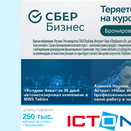
Алексей Наумов, 
«Холдинг Аква» за 36 дней
Астра»: «Наши э
автоматизировал комплаенс в
профессиональн
MWS Tables
свою работу в ча
ЦИФРЫ ГОВОРЯТ
250 тыс.
кибератак отбил
«Уралкалий»