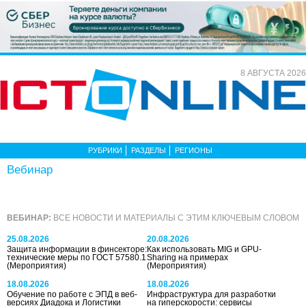
8 АВГУСТА 2026
РУБРИКИ
РАЗДЕЛЫ
РЕГИОНЫ
Вебинар
ВЕБИНАР:
ВСЕ НОВОСТИ И МАТЕРИАЛЫ С ЭТИМ КЛЮЧЕВЫМ СЛОВОМ
25.08.2026
20.08.2026
Защита информации в финсекторе:
Как использовать MIG и GPU-
технические меры по ГОСТ 57580.1
Sharing на примерах
(Мероприятия)
(Мероприятия)
18.08.2026
18.08.2026
Обучение по работе с ЭПД в веб-
Инфраструктура для разработки
версиях Диадока и Логистики
на гиперскорости: сервисы