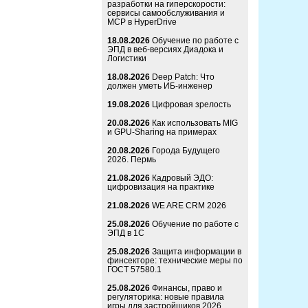
разработки на гиперскорости:
сервисы самообслуживания и
MCP в HyperDrive
18.08.2026
Обучение по работе с
ЭПД в веб-версиях Диадока и
Логистики
18.08.2026
Deep Patch: Что
должен уметь ИБ-инженер
19.08.2026
Цифровая зрелость
20.08.2026
Как использовать MIG
и GPU-Sharing на примерах
20.08.2026
Города Будущего
2026. Пермь
21.08.2026
Кадровый ЭДО:
цифровизация на практике
21.08.2026
WE ARE CRM 2026
25.08.2026
Обучение по работе с
ЭПД в 1С
25.08.2026
Защита информации в
финсекторе: технические меры по
ГОСТ 57580.1
25.08.2026
Финансы, право и
регуляторика: новые правила
игры для застройщиков 2026