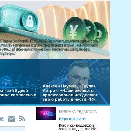
Алексей Наумов, «Группа
а» за 36 дней
Астра»: «Наши эксперты
овал комплаенс в
профессионально делают
свою работу в части PR»
КОЛОНКА РЕДАКТОРА
Вера Ананьева
Кого и как поддержит
закон о поддержке ИИ.