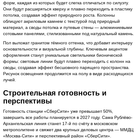
форм, каждая из которых будет слегка отличаться по силуэту.
Они будут расширяться кверху и плавно переходить в пластику
потолка, создавая эффект природного роста. Колонны
облицуют акриловым камнем с текстурой под природный
материал, а своды потолка и путевые стены — алюминиевыми
сотовыми панелями, стилизованными под натуральный камень.
Пол выложат гранитом тёмного оттенка, что добавит интерьеру
основательности и визуальной глубины. Ключевым акцентом
оформления станут уникальные светильники бионической
формы: световые линии будут плавно переходить с колонн на
своды, создавая эффект бесшовного парящего пространства.
Рисунок освещения продолжится на полу в виде расходящихся
лучей.
Строительная готовность и
перспективы
Готовность станции «СберСити» уже превышает 50%,
завершить все работы планируется в 2027 году. Сама Рублёво-
Архангельская линия станет 17-й по счёту в московском
метрополитене и свяжет два крупных деловых центра — ММДЦ
«Москва-Сити» и перспективный район «СберСити».