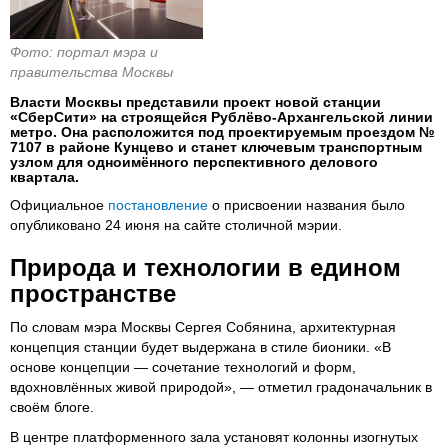
Фото: портал мэра и
правительства Москвы
Власти Москвы представили проект новой станции
«СберСити» на строящейся Рублёво-Архангельской линии
метро. Она расположится под проектируемым проездом №
7107 в районе Кунцево и станет ключевым транспортным
узлом для одноимённого перспективного делового
квартала.
Официальное
постановление
о присвоении названия было
опубликовано 24 июня на сайте столичной мэрии.
Природа и технологии в едином
пространстве
По словам мэра Москвы Сергея Собянина, архитектурная
концепция станции будет выдержана в стиле бионики. «В
основе концепции — сочетание технологий и форм,
вдохновлённых живой природой», — отметил градоначальник в
своём блоге.
В центре платформенного зала установят колонны изогнутых