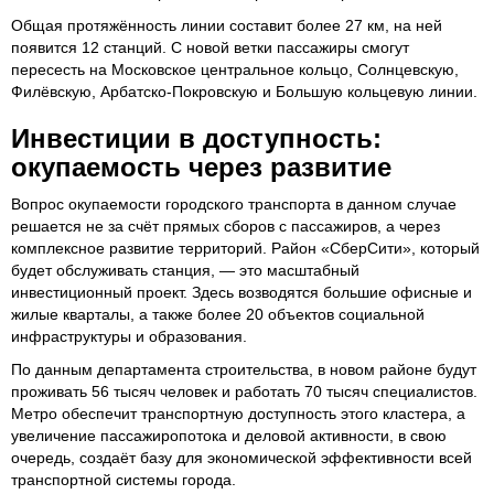
Общая протяжённость линии составит более 27 км, на ней
появится 12 станций. С новой ветки пассажиры смогут
пересесть на Московское центральное кольцо, Солнцевскую,
Филёвскую, Арбатско-Покровскую и Большую кольцевую линии.
Инвестиции в доступность:
окупаемость через развитие
Вопрос окупаемости городского транспорта в данном случае
решается не за счёт прямых сборов с пассажиров, а через
комплексное развитие территорий. Район «СберСити», который
будет обслуживать станция, — это масштабный
инвестиционный проект. Здесь возводятся большие офисные и
жилые кварталы, а также более 20 объектов социальной
инфраструктуры и образования.
По данным департамента строительства, в новом районе будут
проживать 56 тысяч человек и работать 70 тысяч специалистов.
Метро обеспечит транспортную доступность этого кластера, а
увеличение пассажиропотока и деловой активности, в свою
очередь, создаёт базу для экономической эффективности всей
транспортной системы города.