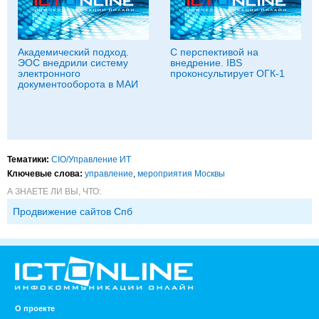
Академический подход.
С перспективой на
ЭОС внедрили систему
внедрение. IBS
электронного
проконсультирует ОГК-1
документооборота в МАИ
Тематики:
CIO/Управление ИТ
Ключевые слова:
управление
,
мероприятия Москвы
А ЗНАЕТЕ ЛИ ВЫ, ЧТО:
Продвижение сайтов Спб
О проекте