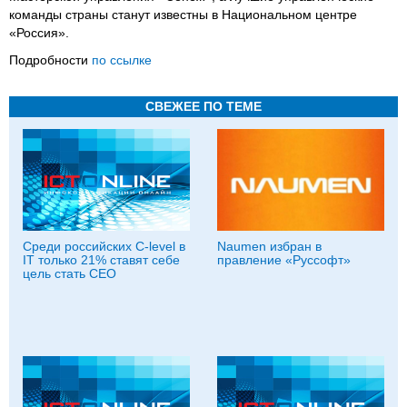
команды страны станут известны в Национальном центре
«Россия».
Подробности
по ссылке
СВЕЖЕЕ ПО ТЕМЕ
Среди российских C-level в
Naumen избран в
IT только 21% ставят себе
правление «Руссофт»
цель стать CEO