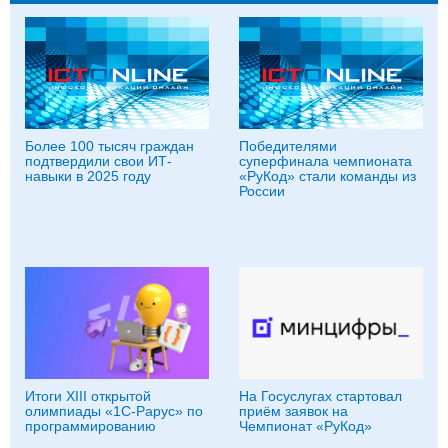
Более 100 тысяч граждан
Победителями
подтвердили свои ИТ-
суперфинала чемпионата
навыки в 2025 году
«РуКод» стали команды из
России
Итоги XIII открытой
На Госуслугах стартовал
олимпиады «1С-Рарус» по
приём заявок на
программированию
Чемпионат «РуКод»