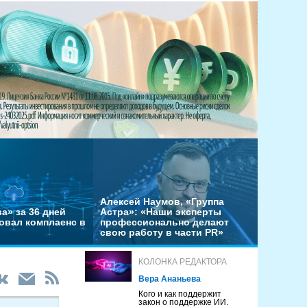
Алексей Наумов, «Группа
а» за 36 дней
Астра»: «Наши эксперты
овал комплаенс в
профессионально делают
свою работу в части PR»
КОЛОНКА РЕДАКТОРА
Вера Ананьева
Кого и как поддержит
закон о поддержке ИИ.