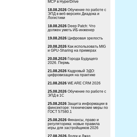
MCP в HyperDrive
18.08.2026
Обучение по работе с
ЭПД в веб-версиях Диадока и
Логистики
18.08.2026
Deep Patch: Что
должен уметь ИБ-инженер
19.08.2026
Цифровая зрелость
20.08.2026
Как использовать MIG
и GPU-Sharing на примерах
20.08.2026
Города Будущего
2026. Пермь
21.08.2026
Кадровый ЭДО:
цифровизация на практике
21.08.2026
WE ARE CRM 2026
25.08.2026
Обучение по работе с
ЭПД в 1С
25.08.2026
Защита информации в
финсекторе: технические меры по
ГОСТ 57580.1
25.08.2026
Финансы, право и
регуляторика: новые правила
игры для застройщиков 2026
27.08.2026
Долги и Джаз.