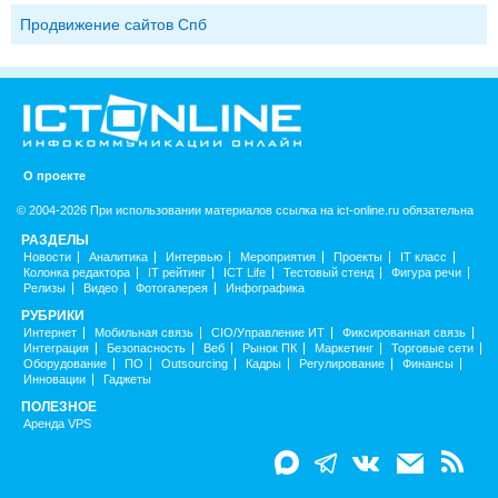
Продвижение сайтов Спб
О проекте
© 2004-2026 При использовании материалов ссылка на ict-online.ru обязательна
РАЗДЕЛЫ
Новости
Аналитика
Интервью
Мероприятия
Проекты
IT класс
Колонка редактора
IT рейтинг
ICT Life
Тестовый стенд
Фигура речи
Релизы
Видео
Фотогалерея
Инфографика
РУБРИКИ
Интернет
Мобильная связь
CIO/Управление ИТ
Фиксированная связь
Интеграция
Безопасность
Веб
Рынок ПК
Маркетинг
Торговые сети
Оборудование
ПО
Outsourcing
Кадры
Регулирование
Финансы
Инновации
Гаджеты
ПОЛЕЗНОЕ
Аренда VPS