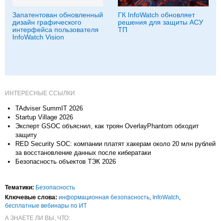
Запатентован обновленный
ГК InfoWatch обновляет
дизайн графического
решения для защиты АСУ
интерфейса пользователя
ТП
InfoWatch Vision
ИНТЕРЕСНЫЕ ССЫЛКИ
TAdviser SummIT 2026
Startup Village 2026
Эксперт GSOC объяснил, как троян OverlayPhantom обходит
защиту
RED Security SOC: компании платят хакерам около 20 млн рублей
за восстановление данных после кибератаки
Безопасность объектов ТЭК 2026
Тематики:
Безопасность
Ключевые слова:
информационная безопасность
,
InfoWatch
,
бесплатные вебинары по ИТ
А ЗНАЕТЕ ЛИ ВЫ, ЧТО: