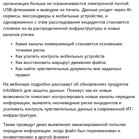
организации больше не ограничиваются электронной почтой,
USB-флешками и выводом на печать. Данные уходят через AI-
сервисы, мессенджеры и мобильные устройства, и
одновременно с этим расследования инцидентов становятся
сложнее из-за распределенной инфраструктуры и новых
каналов утечек.
Какие каналы коммуникаций становятся основными
точками риска
Как усилить контроль мобильных устройств
Как восстановить маршрут движение файла
Как найти чувствительные документы вне заданных
правил
На вебинаре подробно расскажут об обновлениях продуктов
InfoWatch для защиты данных. Покажут, как их новые
возможности помогают контролировать новые каналы передачи
информации, выявлять неочевидные риски инцидентов и
усиливать контроль чувствительных данных в современной ИТ-
инфраструктуре.
Также проведут демо выявления замаскированной попытки
передачи информации, когда файл был переименован и
конвертирован в другой формат.