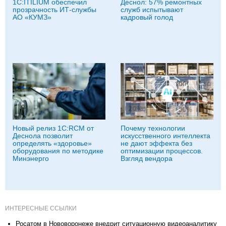
1С:ITILIUM обеспечил
Деснол: 57% ремонтных
прозрачность ИТ-службы
служб испытывают
АО «КУМЗ»
кадровый голод
Новый релиз 1С:RCM от
Почему технологии
Деснола позволит
искусственного интеллекта
определять «здоровье»
не дают эффекта без
оборудования по методике
оптимизации процессов.
Минэнерго
Взгляд вендора
ИНТЕРЕСНЫЕ ССЫЛКИ
Росатом в Нововоронеже внедрит ситуационную видеоаналитику