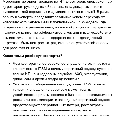
Мероприятие ориентировано на ИТ-директоров, операционных
директоров, руководителей финансовых департаментов и
руководителей сервисных и административных служб. В рамках
события эксперты представят реальные кейсы перехода от
классического Service Desk к полноценной ESM-модели, где
оперативность решения инцидентов и обращений сотрудников
напрямую влияет на эффективность команд и взаимодействие
с клиентами, а сервисная поддержка всех подразделений
перестает быть центром затрат, становясь устойчивой опорой
для развития бизнеса.
Какие темы разберут эксперты?
Чем корпоративное сервисное управление отличается от
классического ITSM и почему сервисный подход нужен не
только ИТ, но и кадровым службам, АХО, эксплуатации,
финансам и другим подразделениям?
Умное масштабирование как фундамент ESM: в каких
условиях управление сервисом может терять
устойчивость при изменениях в бизнесе — независимо от
роста или оптимизации, и как единый сервисный подход
предотвращает операционные потери, рост затрат и
помогает выстраивать управляемый сервис в
распределенных филиалах, офисах или торговых точках