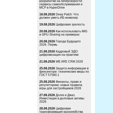
разработки на гиперскорости:
сервисы самообслуживания и
MCP в HyperDrive
18.08.2026
Deep Patch: Что
должен уметь ИБ-инженер
19.08.2026
Цифровая зрелость
20.08.2026
Как использовать MIG
и GPU-Sharing на примерах
20.08.2026
Города Будущего
2026. Пермь
21.08.2026
Кадровый ЭДО:
цифровизация на практике
21.08.2026
WE ARE CRM 2026
25.08.2026
Защита информации в
финсекторе: технические меры по
ГОСТ 57580.1
25.08.2026
Финансы, право и
регуляторика: новые правила
игры для застройщиков 2026
27.08.2026
Долги и Джаз.
Инвестиции в долговые активы
2026
28.08.2026
Цифровая
трансформация казначейства