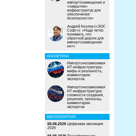
импортозамещения и
«закрытия»
инфраструктур для
обеспечения
безопасности»
Андрей Козлов («ЭОС
Софт»): «Надо четко
понимать, что
обратной дороги для
импортозамещения
нет»
АНАЛИТИКА
Импортонезависимая
ИТ-инфраструктура:
мифы и реальность,
комментарии
экспертов
Импортонезависимая
ИТ-инфраструктура:
сложности создания,
решения, прогнозы,
комментарии
экспертов
МЕРОПРИЯТИЯ
06.08.2026
Цифровая эволюция
2026