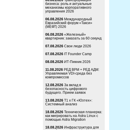
06.08.2026
Трансформация
бизнеса: роль и актуальные
механизмы корпоративного
управления 2026
06.08.2026
Международный
Евразийский форум «Такси»
(МЕФТ) 2026
06.08.2026
«Железный»
квартирник: заказать за 60 секунд
07.08.2026
Свои люди 2026
07.08.2026
IT Founder Camp
08.08.2026
ИТ-Пикник 2026
11.08.2026
РЕД ВРМ + РЕД АДМ:
Управляемая VDI-среда без
компромиссов
12.08.2026
За вклад в
безопасность цифрового
будущего. Прием заявок
13.08.2026
Т1 x ГК «Юзтех»:
Системный анализ
18.08.2026
Техническая планерка:
как мигрировать на Astra Linux с
помощью Astra Migration
18.08.2026
Инфраструктура для