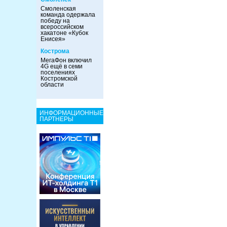
Смоленская
команда одержала
победу на
всероссийском
хакатоне «Кубок
Енисея»
Кострома
МегаФон включил
4G ещё в семи
поселениях
Костромской
области
ИНФОРМАЦИОННЫЕ
ПАРТНЕРЫ