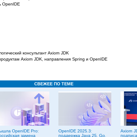
ь OpenIDE
огический консультант Axiom JDK
продуктам Axiom JDK, направления Spring и OpenIDE
СВЕЖЕЕ ПО ТЕМЕ
ышла OpenIDE Pro:
OpenIDE 2025.3:
Axiom 
оссийская замена
поддержка Java 25, Go,
подпис