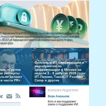
Основные ИТ-конференции и
мероприятия по
мов, «Группа
цифровизации в Москве на
ши эксперты
неделе 3 - 9 августа 2026 года:
льно делают
ИТ-Пикник, Такси, IT Founder
в части PR»
Camp и другие
КОЛОНКА РЕДАКТОРА
Вера Ананьева
Кого и как поддержит
закон о поддержке ИИ.