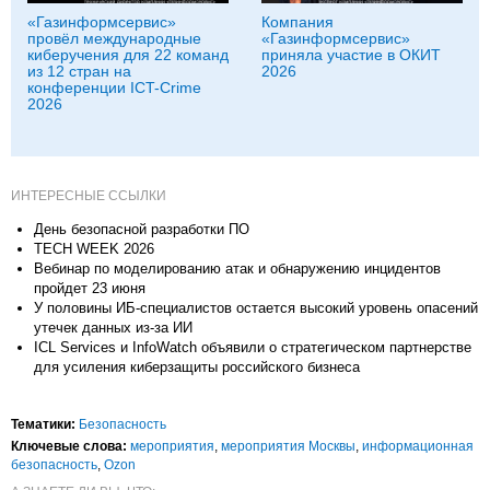
«Газинформсервис»
Компания
провёл международные
«Газинформсервис»
киберучения для 22 команд
приняла участие в ОКИТ
из 12 стран на
2026
конференции ICT-Crime
2026
ИНТЕРЕСНЫЕ ССЫЛКИ
День безопасной разработки ПО
TECH WEEK 2026
Вебинар по моделированию атак и обнаружению инцидентов
пройдет 23 июня
У половины ИБ-специалистов остается высокий уровень опасений
утечек данных из-за ИИ
ICL Services и InfoWatch объявили о стратегическом партнерстве
для усиления киберзащиты российского бизнеса
Тематики:
Безопасность
Ключевые слова:
мероприятия
,
мероприятия Москвы
,
информационная
безопасность
,
Ozon