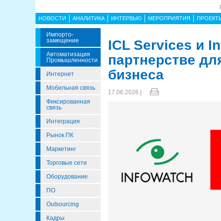
НОВОСТИ
АНАЛИТИКА
ИНТЕРВЬЮ
МЕРОПРИЯТИЯ
ПРОЕКТ
Импорто­
Замещение
ICL Services и 
Автоматизация
партнерстве дл
Промышленности
бизнеса
Интернет
Мобильная связь
17.06.2026 |
Фиксированная
связь
Интеграция
Рынок ПК
Маркетинг
Торговые сети
Оборудование
ПО
Outsourcing
Кадры