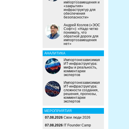
импортозамещения и
«закрытия»
инфраструктур для
обеспечения
безопасности»
Андрей Козлов («ЭОС
Софт»): «Надо четко
понимать, что
обратной дороги для
импортозамещения
нет»
АНАЛИТИКА
Импортонезависимая
ИТ-инфраструктура:
мифы и реальность,
комментарии
экспертов
Импортонезависимая
ИТ-инфраструктура:
сложности создания,
решения, прогнозы,
комментарии
экспертов
МЕРОПРИЯТИЯ
07.08.2026
Свои люди 2026
07.08.2026
IT Founder Camp