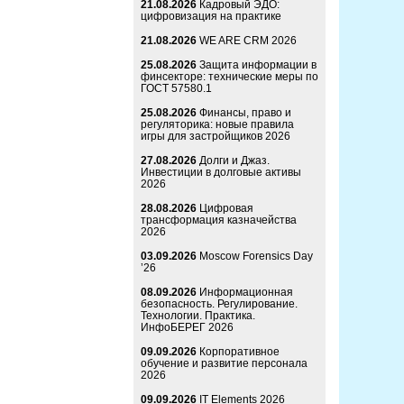
21.08.2026
Кадровый ЭДО:
цифровизация на практике
21.08.2026
WE ARE CRM 2026
25.08.2026
Защита информации в
финсекторе: технические меры по
ГОСТ 57580.1
25.08.2026
Финансы, право и
регуляторика: новые правила
игры для застройщиков 2026
27.08.2026
Долги и Джаз.
Инвестиции в долговые активы
2026
28.08.2026
Цифровая
трансформация казначейства
2026
03.09.2026
Moscow Forensics Day
’26
08.09.2026
Информационная
безопасность. Регулирование.
Технологии. Практика.
ИнфоБЕРЕГ 2026
09.09.2026
Корпоративное
обучение и развитие персонала
2026
09.09.2026
IT Elements 2026