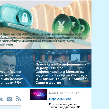
Основные ИТ-конференции и
мероприятия по
мов, «Группа
цифровизации в Москве на
ши эксперты
неделе 3 - 9 августа 2026 года:
льно делают
ИТ-Пикник, Такси, IT Founder
в части PR»
Camp и другие
КОЛОНКА РЕДАКТОРА
Вера Ананьева
Кого и как поддержит
закон о поддержке ИИ.