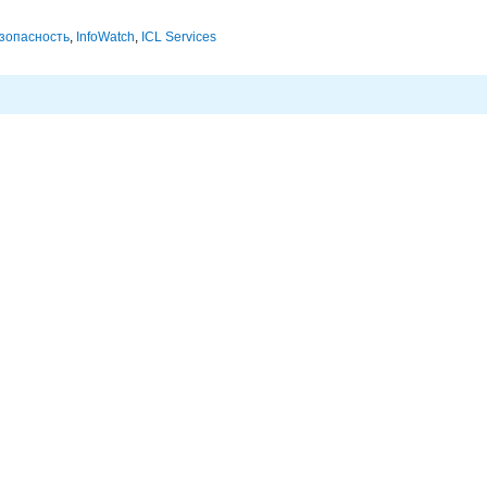
зопасность
,
InfoWatch
,
ICL Services