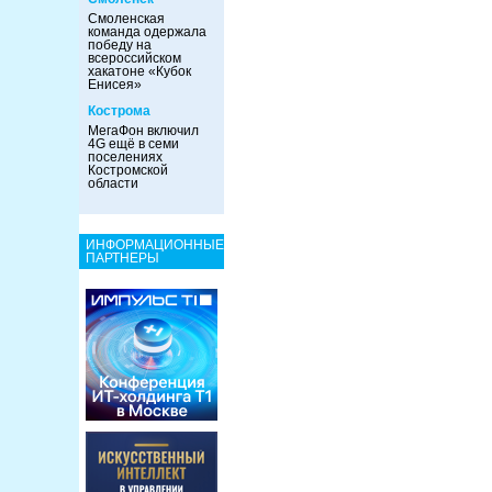
Смоленская
команда одержала
победу на
всероссийском
хакатоне «Кубок
Енисея»
Кострома
МегаФон включил
4G ещё в семи
поселениях
Костромской
области
ИНФОРМАЦИОННЫЕ
ПАРТНЕРЫ