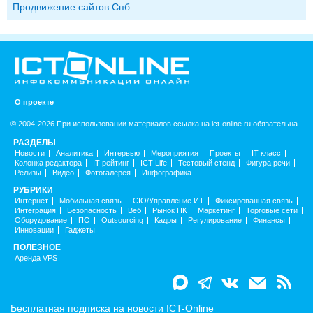
Продвижение сайтов Спб
О проекте
© 2004-2026 При использовании материалов ссылка на ict-online.ru обязательна
РАЗДЕЛЫ
Новости
Аналитика
Интервью
Мероприятия
Проекты
IT класс
Колонка редактора
IT рейтинг
ICT Life
Тестовый стенд
Фигура речи
Релизы
Видео
Фотогалерея
Инфографика
РУБРИКИ
Интернет
Мобильная связь
CIO/Управление ИТ
Фиксированная связь
Интеграция
Безопасность
Веб
Рынок ПК
Маркетинг
Торговые сети
Оборудование
ПО
Outsourcing
Кадры
Регулирование
Финансы
Инновации
Гаджеты
ПОЛЕЗНОЕ
Аренда VPS
Бесплатная подписка на новости ICT-Online