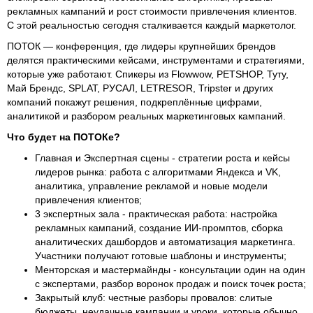
рекламных кампаний и рост стоимости привлечения клиентов.
С этой реальностью сегодня сталкивается каждый маркетолог.
ПОТОК — конференция, где лидеры крупнейших брендов
делятся практическими кейсами, инструментами и стратегиями,
которые уже работают. Спикеры из Flowwow, PETSHOP, Туту,
Май Брендс, SPLAT, РУСАЛ, LETRESOR, Tripster и других
компаний покажут решения, подкреплённые цифрами,
аналитикой и разбором реальных маркетинговых кампаний.
Что будет на ПОТОКе?
Главная и Экспертная сцены - стратегии роста и кейсы
лидеров рынка: работа с алгоритмами Яндекса и VK,
аналитика, управление рекламой и новые модели
привлечения клиентов;
3 экспертных зала - практическая работа: настройка
рекламных кампаний, создание ИИ-промптов, сборка
аналитических дашбордов и автоматизация маркетинга.
Участники получают готовые шаблоны и инструменты;
Менторская и мастермайнды - консультации один на один
с экспертами, разбор воронок продаж и поиск точек роста;
Закрытый клуб: честные разборы провалов: слитые
бюджеты, неудачные кампании и уроки, которые обычно