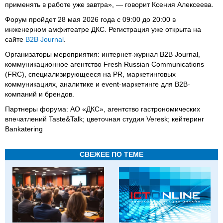
применять в работе уже завтра», — говорит Ксения Алексеева.
Форум пройдет 28 мая 2026 года с 09:00 до 20:00 в
инженерном амфитеатре ДКС. Регистрация уже открыта на
сайте
B2B Journal
.
Организаторы мероприятия: интернет-журнал B2B Journal,
коммуникационное агентство Fresh Russian Communications
(FRC), специализирующееся на PR, маркетинговых
коммуникациях, аналитике и event-маркетинге для B2B-
компаний и брендов.
Партнеры форума: АО «ДКС», агентство гастрономических
впечатлений Taste&Talk; цветочная студия Veresk; кейтеринг
Bankatering
СВЕЖЕЕ ПО ТЕМЕ