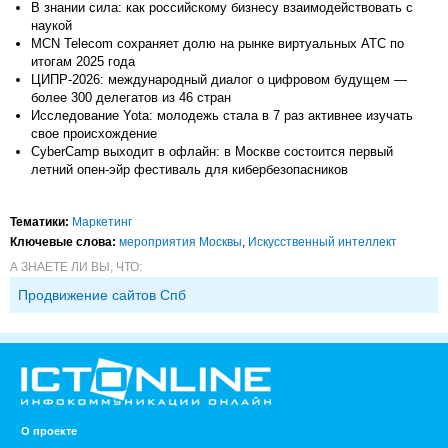
В знании сила: как российскому бизнесу взаимодействовать с
наукой
MCN Telecom сохраняет долю на рынке виртуальных АТС по
итогам 2025 года
ЦИПР-2026: международный диалог о цифровом будущем —
более 300 делегатов из 46 стран
Исследование Yota: молодежь стала в 7 раз активнее изучать
свое происхождение
CyberCamp выходит в офлайн: в Москве состоится первый
летний опен-эйр фестиваль для кибербезопасников
Тематики:
Маркетинг
Ключевые слова:
мероприятия Москвы
,
Искусственный интеллект
А ЗНАЕТЕ ЛИ ВЫ, ЧТО:
Продвижение сайтов Спб
О проекте