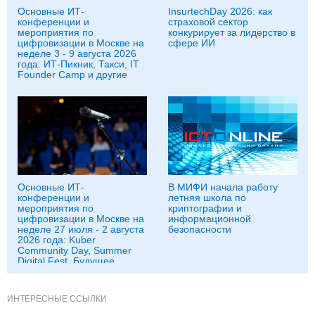
Основные ИТ-
InsurtechDay 2026: как
конференции и
страховой сектор
мероприятия по
конкурирует за лидерство в
цифровизации в Москве на
сфере ИИ
неделе 3 - 9 августа 2026
года: ИТ-Пикник, Такси, IT
Founder Camp и другие
Основные ИТ-
В МИФИ начала работу
конференции и
летняя школа по
мероприятия по
криптографии и
цифровизации в Москве на
информационной
неделе 27 июля - 2 августа
безопасности
2026 года: Kuber
Community Day, Summer
Digital Fest, Будущее
исследований в
корпорациях и другие
ИНТЕРЕСНЫЕ ССЫЛКИ