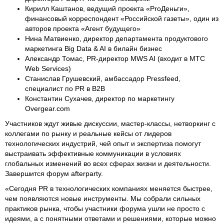
Кирилл Каштанов, ведущий проекта «ProДеньги»,
финансовый корреспондент «Российской газеты», один из
авторов проекта «Агент будущего»
Нина Матвиенко, директор департамента продуктового
маркетинга Big Data & AI в билайн бизнес
Александр Томас, PR-директор MWS AI (входит в МТС
Web Services)
Станислав Грушевский, амбассадор Pressfeed,
специалист по PR в B2B
Константин Сухачев, директор по маркетингу
Overgear.com
Участников ждут живые дискуссии, мастер-классы, нетворкинг с
коллегами по рынку и реальные кейсы от лидеров
технологических индустрий, чей опыт и экспертиза помогут
выстраивать эффективные коммуникации в условиях
глобальных изменений во всех сферах жизни и деятельности.
Завершится форум afterparty.
«Сегодня PR в технологических компаниях меняется быстрее,
чем появляются новые инструменты. Мы собрали сильных
практиков рынка, чтобы участники форума ушли не просто с
идеями, а с понятными ответами и решениями, которые можно