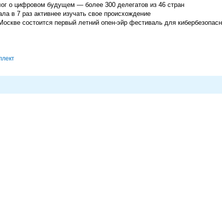
г о цифровом будущем — более 300 делегатов из 46 стран
ла в 7 раз активнее изучать свое происхождение
Москве состоится первый летний опен-эйр фестиваль для кибербезопасн
ллект