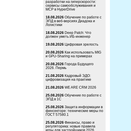
разработки на гиперскорости:
сервисы самообслуживания и
MCP в HyperDrive
18.08.2026
Обучение по работе с
ЭПД в веб-версиях Диадока и
Логистики
18.08.2026
Deep Patch: Что
должен уметь ИБ-инженер
19.08.2026
Цифровая зрелость
20.08.2026
Как использовать MIG
и GPU-Sharing на примерах
20.08.2026
Города Будущего
2026. Пермь
21.08.2026
Кадровый ЭДО:
цифровизация на практике
21.08.2026
WE ARE CRM 2026
25.08.2026
Обучение по работе с
ЭПД в 1С
25.08.2026
Защита информации в
финсекторе: технические меры по
ГОСТ 57580.1
25.08.2026
Финансы, право и
регуляторика: новые правила
игры для застройщиков 2026