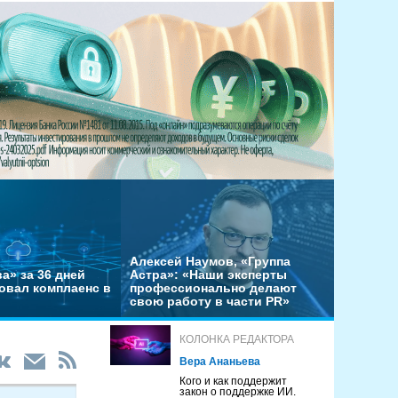
Алексей Наумов, «Группа
а» за 36 дней
Астра»: «Наши эксперты
овал комплаенс в
профессионально делают
свою работу в части PR»
КОЛОНКА РЕДАКТОРА
Вера Ананьева
Кого и как поддержит
закон о поддержке ИИ.