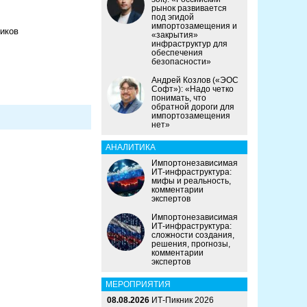
рынок развивается
под эгидой
импортозамещения и
иков
«закрытия»
инфраструктур для
обеспечения
безопасности»
Андрей Козлов («ЭОС
Софт»): «Надо четко
понимать, что
обратной дороги для
импортозамещения
нет»
АНАЛИТИКА
Импортонезависимая
ИТ-инфраструктура:
мифы и реальность,
комментарии
экспертов
Импортонезависимая
ИТ-инфраструктура:
сложности создания,
решения, прогнозы,
комментарии
экспертов
МЕРОПРИЯТИЯ
08.08.2026
ИТ-Пикник 2026