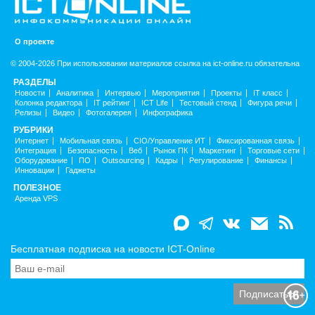
О проекте
© 2004-2026 При использовании материалов ссылка на ict-online.ru обязательна
РАЗДЕЛЫ
Новости
Аналитика
Интервью
Мероприятия
Проекты
IT класс
Колонка редактора
IT рейтинг
ICT Life
Тестовый стенд
Фигура речи
Релизы
Видео
Фотогалерея
Инфографика
РУБРИКИ
Интернет
Мобильная связь
CIO/Управление ИТ
Фиксированная связь
Интеграция
Безопасность
Веб
Рынок ПК
Маркетинг
Торговые сети
Оборудование
ПО
Outsourcing
Кадры
Регулирование
Финансы
Инновации
Гаджеты
ПОЛЕЗНОЕ
Аренда VPS
Бесплатная подписка на новости ICT-Online