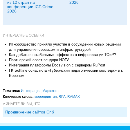
из 12 стран на
2026
конференции ICT-Crime
2026
ИНТЕРЕСНЫЕ ССЫЛКИ
ИТ-сообщество приняло участие в обсуждении новых решений
для управления сервисом и инфраструктурой
Как добиться стабильных эффектов в цифровизации ТОиР?
Партнерский совет вендора НОТА
Интеграция платформы Docsvision с сервером RuPost
ГК Softline оснастила «Губернский педагогический колледж» в г.
Воронеж
Тематики:
Интеграция
,
Маркетинг
Ключевые слова:
мероприятия
,
RPA
,
RAMAX
А ЗНАЕТЕ ЛИ ВЫ, ЧТО:
Продвижение сайтов Спб