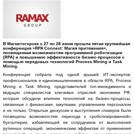
В Магнитогорске с 27 по 28 июня прошла пятая крупнейшая
конференция «RPA Connect: Магия притяжения»,
посвященная возможностям программной роботизации
(RPA) и повышению эффективности бизнес-процессов с
помощью передовых технологий Process Mining и Task
Mining.
Конференция собрала под одной крышей ИТ-экспертов,
профессионалов и единомышленников в области RPA, Process
Mining и Task Mining, представителей топ-менеджмента и
ведущих специалистов ключевых отраслей экономики РФ,
которые обсудили влияние технологий на бизнес-процессы,
связанные с финансами, закупками, управлением персоналом
и не только. Открытые дискуссии и выступления спикеров были
посвящены возможностям перехода к «роботизированной»
бухгалтерии, избавляющей ее сотрудников от выполнения
рутинных операций, экономическим эффектам от применения