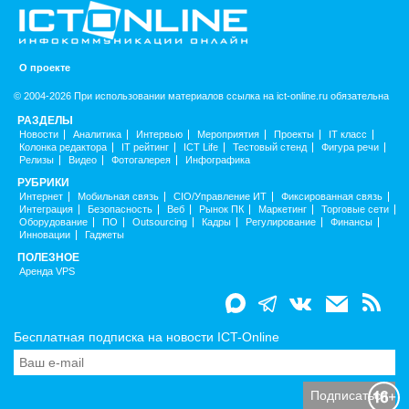
О проекте
© 2004-2026 При использовании материалов ссылка на ict-online.ru обязательна
РАЗДЕЛЫ
Новости
Аналитика
Интервью
Мероприятия
Проекты
IT класс
Колонка редактора
IT рейтинг
ICT Life
Тестовый стенд
Фигура речи
Релизы
Видео
Фотогалерея
Инфографика
РУБРИКИ
Интернет
Мобильная связь
CIO/Управление ИТ
Фиксированная связь
Интеграция
Безопасность
Веб
Рынок ПК
Маркетинг
Торговые сети
Оборудование
ПО
Outsourcing
Кадры
Регулирование
Финансы
Инновации
Гаджеты
ПОЛЕЗНОЕ
Аренда VPS
Бесплатная подписка на новости ICT-Online