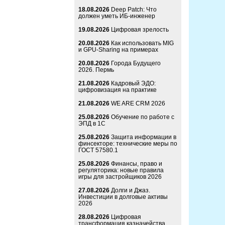
18.08.2026
Deep Patch: Что
должен уметь ИБ-инженер
19.08.2026
Цифровая зрелость
20.08.2026
Как использовать MIG
и GPU-Sharing на примерах
20.08.2026
Города Будущего
2026. Пермь
21.08.2026
Кадровый ЭДО:
цифровизация на практике
21.08.2026
WE ARE CRM 2026
25.08.2026
Обучение по работе с
ЭПД в 1С
25.08.2026
Защита информации в
финсекторе: технические меры по
ГОСТ 57580.1
25.08.2026
Финансы, право и
регуляторика: новые правила
игры для застройщиков 2026
27.08.2026
Долги и Джаз.
Инвестиции в долговые активы
2026
28.08.2026
Цифровая
трансформация казначейства