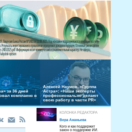
Алексей Наумов, «Группа
а» за 36 дней
Астра»: «Наши эксперты
овал комплаенс в
профессионально делают
свою работу в части PR»
КОЛОНКА РЕДАКТОРА
Вера Ананьева
Кого и как поддержит
закон о поддержке ИИ.