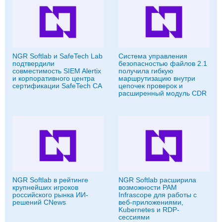
NGR Softlab и SafeTech Lab
Система управления
подтвердили
безопасностью файлов 2.1
совместимость SIEM Alertix
получила гибкую
и корпоративного центра
маршрутизацию внутри
сертификации SafeTech CA
цепочек проверок и
расширенный модуль CDR
NGR Softlab в рейтинге
NGR Softlab расширила
крупнейших игроков
возможности PAM
российского рынка ИИ-
Infrascope для работы с
решений CNews
веб-приложениями,
Kubernetes и RDP-
сессиями