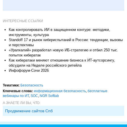
ИНТЕРЕСНЫЕ ССЫЛКИ
Как контролировать ИИ в защищенном контуре: методики,
инструменты, культура
Standoff 17 и рынок кибериспытаний в России: тенденции, вызовы
и перспективы
«Уралкалий» разработал новую ИБ-стратегию и отбил 250 тыс.
попыток кибератак
Как кибератаки меняют отношение бизнеса к ИТ-аутсорсингу,
обсудили на Неделе российского ритейла
Инфофорум-Сочи 2026
Тематики:
Безопасность
Ключевые слова:
информационная безопасность
,
бесплатные
вебинары по ИТ
,
SOC
,
NGR Softlab
А ЗНАЕТЕ ЛИ ВЫ, ЧТО:
Продвижение сайтов Спб