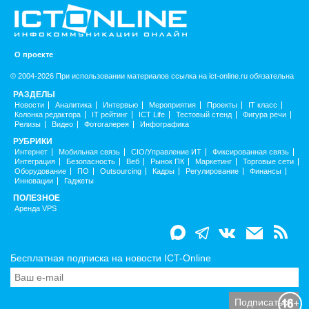
О проекте
© 2004-2026 При использовании материалов ссылка на ict-online.ru обязательна
РАЗДЕЛЫ
Новости
Аналитика
Интервью
Мероприятия
Проекты
IT класс
Колонка редактора
IT рейтинг
ICT Life
Тестовый стенд
Фигура речи
Релизы
Видео
Фотогалерея
Инфографика
РУБРИКИ
Интернет
Мобильная связь
CIO/Управление ИТ
Фиксированная связь
Интеграция
Безопасность
Веб
Рынок ПК
Маркетинг
Торговые сети
Оборудование
ПО
Outsourcing
Кадры
Регулирование
Финансы
Инновации
Гаджеты
ПОЛЕЗНОЕ
Аренда VPS
Бесплатная подписка на новости ICT-Online