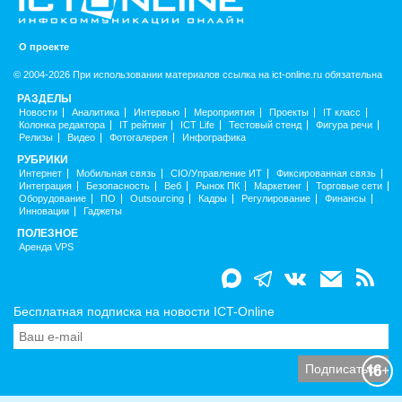
О проекте
© 2004-2026 При использовании материалов ссылка на ict-online.ru обязательна
РАЗДЕЛЫ
Новости
Аналитика
Интервью
Мероприятия
Проекты
IT класс
Колонка редактора
IT рейтинг
ICT Life
Тестовый стенд
Фигура речи
Релизы
Видео
Фотогалерея
Инфографика
РУБРИКИ
Интернет
Мобильная связь
CIO/Управление ИТ
Фиксированная связь
Интеграция
Безопасность
Веб
Рынок ПК
Маркетинг
Торговые сети
Оборудование
ПО
Outsourcing
Кадры
Регулирование
Финансы
Инновации
Гаджеты
ПОЛЕЗНОЕ
Аренда VPS
Бесплатная подписка на новости ICT-Online