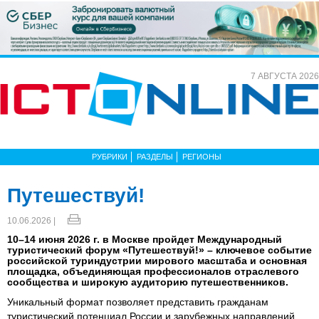
7 АВГУСТА 2026
РУБРИКИ
РАЗДЕЛЫ
РЕГИОНЫ
Путешествуй!
10.06.2026 |
10–14 июня 2026 г. в Москве пройдет Международный
туристический форум «Путешествуй!» – ключевое событие
российской туриндустрии мирового масштаба и основная
площадка, объединяющая профессионалов отраслевого
сообщества и широкую аудиторию путешественников.
Уникальный формат позволяет представить гражданам
туристический потенциал России и зарубежных направлений,