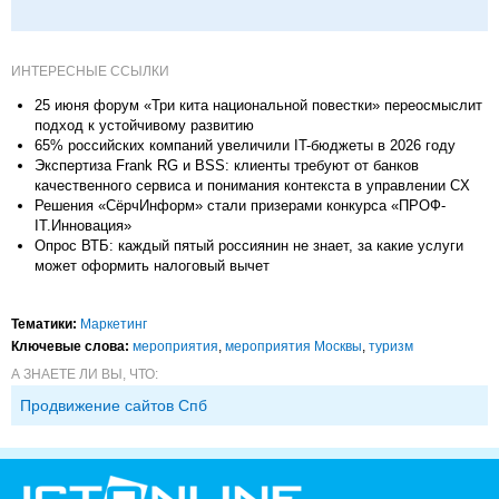
ИНТЕРЕСНЫЕ ССЫЛКИ
25 июня форум «Три кита национальной повестки» переосмыслит
подход к устойчивому развитию
65% российских компаний увеличили IT-бюджеты в 2026 году
Экспертиза Frank RG и BSS: клиенты требуют от банков
качественного сервиса и понимания контекста в управлении CX
Решения «СёрчИнформ» стали призерами конкурса «ПРОФ-
IT.Инновация»
Опрос ВТБ: каждый пятый россиянин не знает, за какие услуги
может оформить налоговый вычет
Тематики:
Маркетинг
Ключевые слова:
мероприятия
,
мероприятия Москвы
,
туризм
А ЗНАЕТЕ ЛИ ВЫ, ЧТО:
Продвижение сайтов Спб