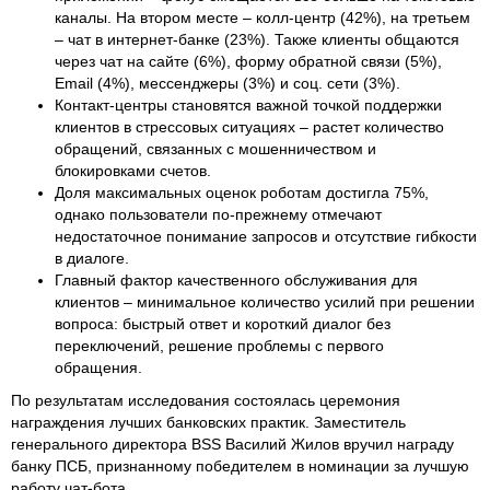
каналы. На втором месте – колл-центр (42%), на третьем
– чат в интернет-банке (23%). Также клиенты общаются
через чат на сайте (6%), форму обратной связи (5%),
Email (4%), мессенджеры (3%) и соц. сети (3%).
Контакт-центры становятся важной точкой поддержки
клиентов в стрессовых ситуациях – растет количество
обращений, связанных с мошенничеством и
блокировками счетов.
Доля максимальных оценок роботам достигла 75%,
однако пользователи по-прежнему отмечают
недостаточное понимание запросов и отсутствие гибкости
в диалоге.
Главный фактор качественного обслуживания для
клиентов – минимальное количество усилий при решении
вопроса: быстрый ответ и короткий диалог без
переключений, решение проблемы с первого
обращения.
По результатам исследования состоялась церемония
награждения лучших банковских практик. Заместитель
генерального директора BSS Василий Жилов вручил награду
банку ПСБ, признанному победителем в номинации за лучшую
работу чат-бота.