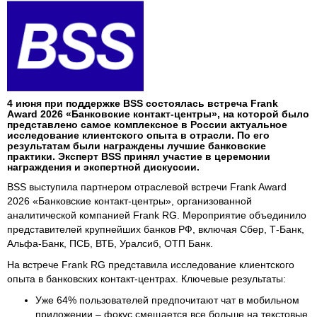
4 июня при поддержке BSS состоялась встреча Frank
Award 2026 «Банковские контакт-центры», на которой было
представлено самое комплексное в России актуальное
исследование клиентского опыта в отрасли. По его
результатам были награждены лучшие банковские
практики. Эксперт BSS принял участие в церемонии
награждения и экспертной дискуссии.
BSS выступила партнером отраслевой встречи Frank Award
2026 «Банковские контакт-центры», организованной
аналитической компанией Frank RG. Мероприятие объединило
представителей крупнейших банков РФ, включая Сбер, Т-Банк,
Альфа-Банк, ПСБ, ВТБ, Уралсиб, ОТП Банк.
На встрече Frank RG представила исследование клиентского
опыта в банковских контакт-центрах. Ключевые результаты:
Уже 64% пользователей предпочитают чат в мобильном
приложении – фокус смещается все больше на текстовые