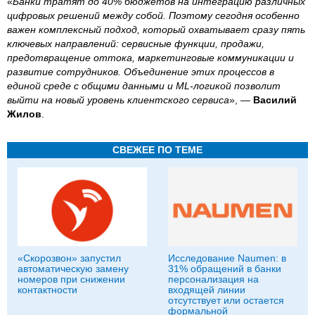
«
Банки тратят до 40% бюджетов на интеграцию различных
цифровых решений между собой. Поэтому сегодня особенно
важен комплексный подход, который охватывает сразу пять
ключевых направлений: сервисные функции, продажи,
предотвращение оттока, маркетинговые коммуникации и
развитие сотрудников. Объединение этих процессов в
единой среде с общими данными и ML-логикой позволит
выйти на новый уровень клиентского сервиса
», —
Василий
Жилов
.
СВЕЖЕЕ ПО ТЕМЕ
«Скорозвон» запустил
Исследование Naumen: в
автоматическую замену
31% обращений в банки
номеров при снижении
персонализация на
контактности
входящей линии
отсутствует или остается
формальной