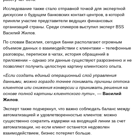
Исследование также стало отправной точкой для экспертной
дискуссии о будущем банковских контакт-центров, в которой
приняли участие представители ведущих финансовых
организаций страны. Среди спикеров выступил эксперт BSS
Василий Жилов.
По словам Василия, сегодня банки располагают огромным
объемом данных о взаимодействии с клиентами – телефонные
разговоры, переписки в чатах, история обращений в
приложении – однако эти данные существуют разрозненно и не
позволяют получить целостную картину клиентского опыта.
«
Если создать единый операционный слой управления
данными, можно гораздо точнее понимать причины оттока
клиентов или снижения конверсии и принимать решения на
основе полной картины клиентского пути
», —
Василий
Жилов
.
Эксперт также подчеркнул, что важно соблюдать баланс между
автоматизацией и удовлетворенностью клиентов: можно
существенно сократить издержки на входящей линии за счет
автоматизации, но если клиент останется недоволен
взаимодействием, бизнес потеряет больше.