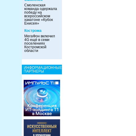
Смоленская
команда одержала
победу на
всероссийском
хакатоне «Кубок
Енисея»
Кострома
МегаФон включил
4G ещё в семи
поселениях
Костромской
области
ИНФОРМАЦИОННЫЕ
ПАРТНЕРЫ