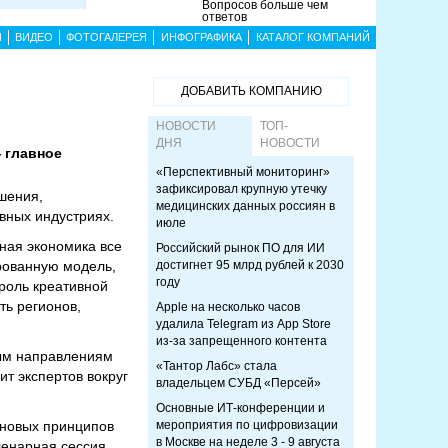
Вопросов больше чем
ответов
Ы
ВИДЕО
ФОТОГАЛЕРЕЯ
ИНФОГРАФИКА
КАТАЛОГ КОМПАНИЙ
ДОБАВИТЬ КОМПАНИЮ
НОВОСТИ
ТОП-
ДНЯ
НОВОСТИ
— главное
«Перспективный мониторинг»
зафиксировал крупную утечку
шения,
медицинских данных россиян в
вных индустриях.
июле
ная экономика все
Российский рынок ПО для ИИ
рованную модель,
достигнет 95 млрд рублей к 2030
году
роль креативной
ть регионов,
Apple на несколько часов
удалила Telegram из App Store
из-за запрещенного контента
вым направлениям
«Тантор Лабс» стала
т экспертов вокруг
владельцем СУБД «Персей»
Основные ИТ-конференции и
новых принципов
мероприятия по цифровизации
в Москве на неделе 3 - 9 августа
ленарная сессия