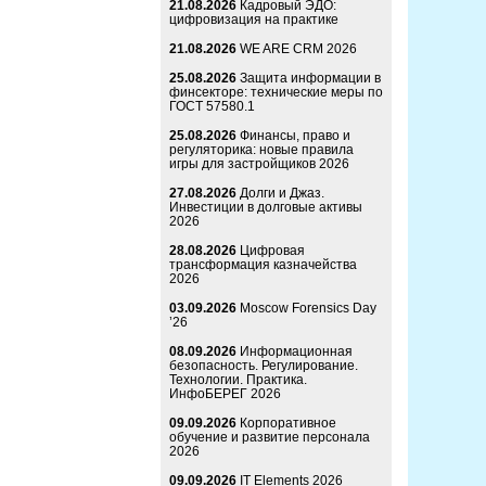
21.08.2026
Кадровый ЭДО:
цифровизация на практике
21.08.2026
WE ARE CRM 2026
25.08.2026
Защита информации в
финсекторе: технические меры по
ГОСТ 57580.1
25.08.2026
Финансы, право и
регуляторика: новые правила
игры для застройщиков 2026
27.08.2026
Долги и Джаз.
Инвестиции в долговые активы
2026
28.08.2026
Цифровая
трансформация казначейства
2026
03.09.2026
Moscow Forensics Day
’26
08.09.2026
Информационная
безопасность. Регулирование.
Технологии. Практика.
ИнфоБЕРЕГ 2026
09.09.2026
Корпоративное
обучение и развитие персонала
2026
09.09.2026
IT Elements 2026