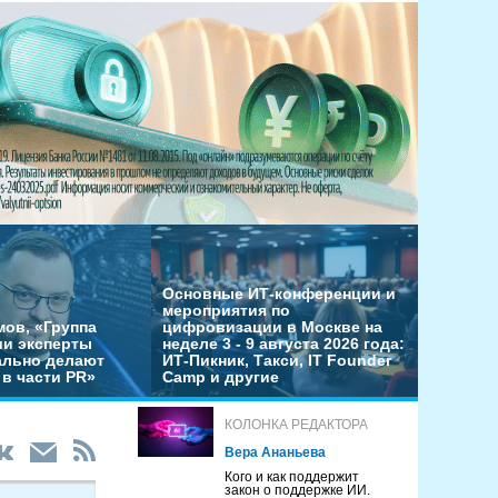
Основные ИТ-конференции и
мероприятия по
мов, «Группа
цифровизации в Москве на
ши эксперты
неделе 3 - 9 августа 2026 года:
льно делают
ИТ-Пикник, Такси, IT Founder
в части PR»
Camp и другие
КОЛОНКА РЕДАКТОРА
Вера Ананьева
Кого и как поддержит
закон о поддержке ИИ.