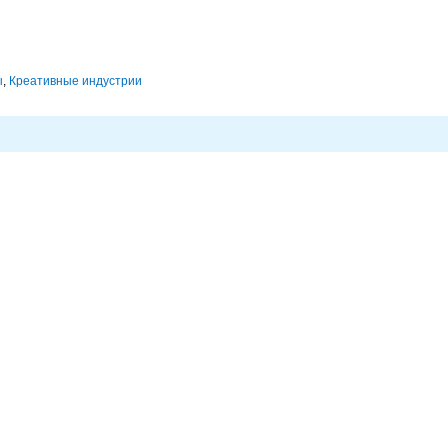
ы
,
Креативные индустрии