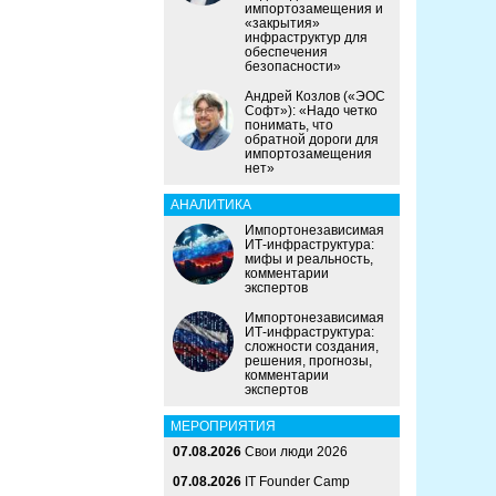
импортозамещения и
«закрытия»
инфраструктур для
обеспечения
безопасности»
Андрей Козлов («ЭОС
Софт»): «Надо четко
понимать, что
обратной дороги для
импортозамещения
нет»
АНАЛИТИКА
Импортонезависимая
ИТ-инфраструктура:
мифы и реальность,
комментарии
экспертов
Импортонезависимая
ИТ-инфраструктура:
сложности создания,
решения, прогнозы,
комментарии
экспертов
МЕРОПРИЯТИЯ
07.08.2026
Свои люди 2026
07.08.2026
IT Founder Camp