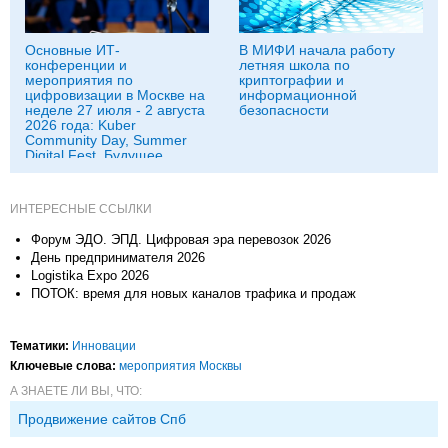
Основные ИТ-
В МИФИ начала работу
конференции и
летняя школа по
мероприятия по
криптографии и
цифровизации в Москве на
информационной
неделе 27 июля - 2 августа
безопасности
2026 года: Kuber
Community Day, Summer
Digital Fest, Будущее
исследований в
корпорациях и другие
ИНТЕРЕСНЫЕ ССЫЛКИ
Форум ЭДО. ЭПД. Цифровая эра перевозок 2026
День предпринимателя 2026
Logistika Expo 2026
ПОТОК: время для новых каналов трафика и продаж
Тематики:
Инновации
Ключевые слова:
мероприятия Москвы
А ЗНАЕТЕ ЛИ ВЫ, ЧТО:
Продвижение сайтов Спб