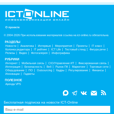
О проекте
© 2004-2026 При использовании материалов ссылка на ict-online.ru обязательна
РАЗДЕЛЫ
Новости
Аналитика
Интервью
Мероприятия
Проекты
IT класс
Колонка редактора
IT рейтинг
ICT Life
Тестовый стенд
Фигура речи
Релизы
Видео
Фотогалерея
Инфографика
РУБРИКИ
Интернет
Мобильная связь
CIO/Управление ИТ
Фиксированная связь
Интеграция
Безопасность
Веб
Рынок ПК
Маркетинг
Торговые сети
Оборудование
ПО
Outsourcing
Кадры
Регулирование
Финансы
Инновации
Гаджеты
ПОЛЕЗНОЕ
Аренда VPS
Бесплатная подписка на новости ICT-Online