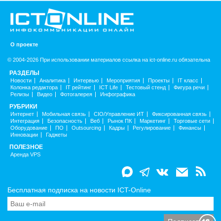
О проекте
© 2004-2026 При использовании материалов ссылка на ict-online.ru обязательна
РАЗДЕЛЫ
Новости
Аналитика
Интервью
Мероприятия
Проекты
IT класс
Колонка редактора
IT рейтинг
ICT Life
Тестовый стенд
Фигура речи
Релизы
Видео
Фотогалерея
Инфографика
РУБРИКИ
Интернет
Мобильная связь
CIO/Управление ИТ
Фиксированная связь
Интеграция
Безопасность
Веб
Рынок ПК
Маркетинг
Торговые сети
Оборудование
ПО
Outsourcing
Кадры
Регулирование
Финансы
Инновации
Гаджеты
ПОЛЕЗНОЕ
Аренда VPS
Бесплатная подписка на новости ICT-Online