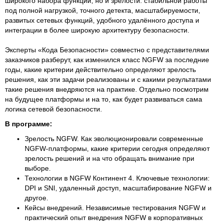
широкого набора функций, но и зрелости: стабильной работы
под полной нагрузкой, точного детекта, масштабируемости,
развитых сетевых функций, удобного удалённого доступа и
интеграции в более широкую архитектуру безопасности.
Эксперты «Кода Безопасности» совместно с представителями
заказчиков разберут, как изменился класс NGFW за последние
годы, какие критерии действительно определяют зрелость
решения, как эти задачи реализованы и с какими результатами
такие решения внедряются на практике. Отдельно посмотрим
на будущее платформы и на то, как будет развиваться сама
логика сетевой безопасности.
В программе:
Зрелость NGFW. Как эволюционировали современные
NGFW-платформы, какие критерии сегодня определяют
зрелость решений и на что обращать внимание при
выборе.
Технологии в NGFW Континент 4. Ключевые технологии:
DPI и SNI, удаленный доступ, масштабирование NGFW и
другое.
Кейсы внедрений. Независимые тестирования NGFW и
практический опыт внедрения NGFW в корпоративных