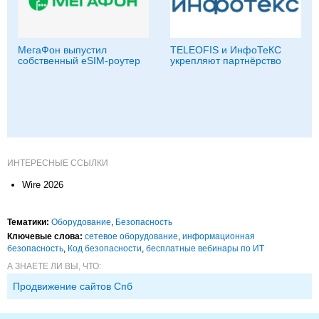
МегаФон выпустил
TELEOFIS и ИнфоТеКС
собственный eSIM-роутер
укрепляют партнёрство
ИНТЕРЕСНЫЕ ССЫЛКИ
Wire 2026
Тематики:
Оборудование
,
Безопасность
Ключевые слова:
сетевое оборудование
,
информационная
безопасность
,
Код безопасности
,
бесплатные вебинары по ИТ
А ЗНАЕТЕ ЛИ ВЫ, ЧТО:
Продвижение сайтов Спб