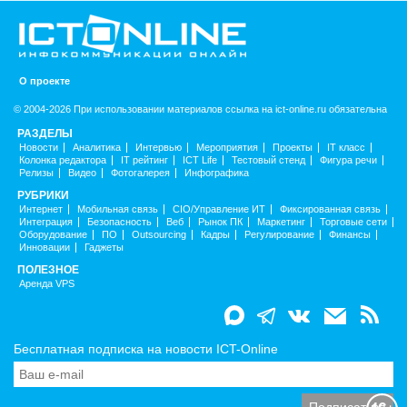
О проекте
© 2004-2026 При использовании материалов ссылка на ict-online.ru обязательна
РАЗДЕЛЫ
Новости
Аналитика
Интервью
Мероприятия
Проекты
IT класс
Колонка редактора
IT рейтинг
ICT Life
Тестовый стенд
Фигура речи
Релизы
Видео
Фотогалерея
Инфографика
РУБРИКИ
Интернет
Мобильная связь
CIO/Управление ИТ
Фиксированная связь
Интеграция
Безопасность
Веб
Рынок ПК
Маркетинг
Торговые сети
Оборудование
ПО
Outsourcing
Кадры
Регулирование
Финансы
Инновации
Гаджеты
ПОЛЕЗНОЕ
Аренда VPS
Бесплатная подписка на новости ICT-Online