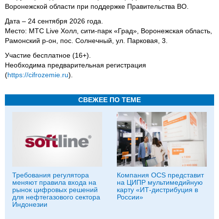
Воронежской области при поддержке Правительства ВО.
Дата – 24 сентября 2026 года.
Место: МТС Live Холл, сити-парк «Град», Воронежская область,
Рамонский р-он, пос. Солнечный, ул. Парковая, 3.
Участие бесплатное (16+).
Необходима предварительная регистрация
(
https://cifrozemie.ru
).
СВЕЖЕЕ ПО ТЕМЕ
Требования регулятора
Компания OCS представит
меняют правила входа на
на ЦИПР мультимедийную
рынок цифровых решений
карту «ИТ-дистрибуция в
для нефтегазового сектора
России»
Индонезии