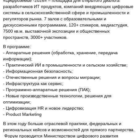
«Цифроземье -2026» – площадка для открытого диалога
разработчиков ИТ продуктов, компаний внедряющих цифровые
системы в сельскохозяйственной сфере и промышленности и
регуляторов рынка. 7 залов с образовательными и
дискуссионными программами, 120+ спикеров, медиастудия,
7500 кв.м. выставочной экспозиции и общественных
пространств, 3000+ участников.
В программе:
- Аппаратные решения (обработка, хранение, передача
информации);
- Практический ИИ в промышленности и сельском хозяйстве;
- Информационная безопасность;
- Отечественные решения и вопросы миграции;
- Инфраструктура как сервис;
- Программно-аппаратные решения (ПАК);
- Новые производственные технологии, решения для
оптимизации;
- Цифровизация HR и новое лидерство;
- Product Marketing
В этом году больше отраслевой практики, федеральных и
региональных кейсов и возможностей для прямого партнерства.
Форум проводится Министерством цифрового развития