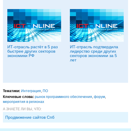
ИТ-отрасль растёт в 5 раз
ИТ-отрасль подтвердила
быстрее других секторов
лидерство среди других
экономики РФ
секторов экономики за 5
лет
Тематики:
Интеграция
,
ПО
Ключевые слова:
рынок программного обеспечения
,
форум
,
мероприятия в регионах
А ЗНАЕТЕ ЛИ ВЫ, ЧТО:
Продвижение сайтов Спб