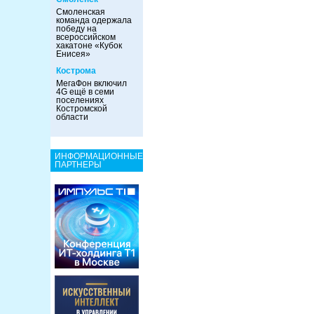
Смоленская
команда одержала
победу на
всероссийском
хакатоне «Кубок
Енисея»
Кострома
МегаФон включил
4G ещё в семи
поселениях
Костромской
области
ИНФОРМАЦИОННЫЕ
ПАРТНЕРЫ