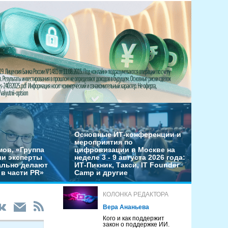
Основные ИТ-конференции и
мероприятия по
мов, «Группа
цифровизации в Москве на
ши эксперты
неделе 3 - 9 августа 2026 года:
льно делают
ИТ-Пикник, Такси, IT Founder
в части PR»
Camp и другие
КОЛОНКА РЕДАКТОРА
Вера Ананьева
Кого и как поддержит
закон о поддержке ИИ.