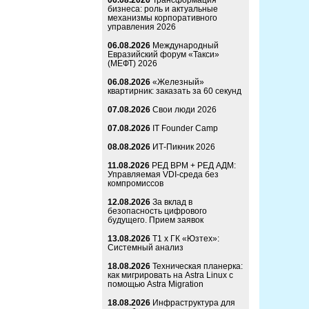
06.08.2026
Трансформация
бизнеса: роль и актуальные
механизмы корпоративного
управления 2026
06.08.2026
Международный
Евразийский форум «Такси»
(МЕФТ) 2026
06.08.2026
«Железный»
квартирник: заказать за 60 секунд
07.08.2026
Свои люди 2026
07.08.2026
IT Founder Camp
08.08.2026
ИТ-Пикник 2026
11.08.2026
РЕД ВРМ + РЕД АДМ:
Управляемая VDI-среда без
компромиссов
12.08.2026
За вклад в
безопасность цифрового
будущего. Прием заявок
13.08.2026
Т1 x ГК «Юзтех»:
Системный анализ
18.08.2026
Техническая планерка:
как мигрировать на Astra Linux с
помощью Astra Migration
18.08.2026
Инфраструктура для