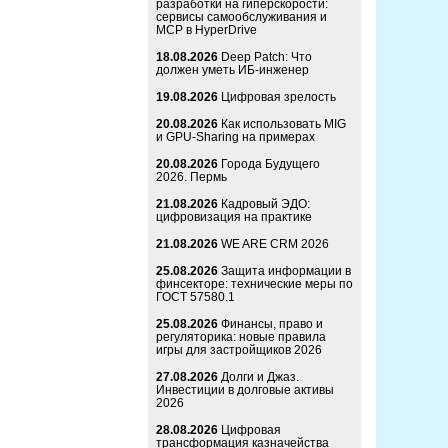
разработки на гиперскорости:
сервисы самообслуживания и
MCP в HyperDrive
18.08.2026
Deep Patch: Что
должен уметь ИБ-инженер
19.08.2026
Цифровая зрелость
20.08.2026
Как использовать MIG
и GPU-Sharing на примерах
20.08.2026
Города Будущего
2026. Пермь
21.08.2026
Кадровый ЭДО:
цифровизация на практике
21.08.2026
WE ARE CRM 2026
25.08.2026
Защита информации в
финсекторе: технические меры по
ГОСТ 57580.1
25.08.2026
Финансы, право и
регуляторика: новые правила
игры для застройщиков 2026
27.08.2026
Долги и Джаз.
Инвестиции в долговые активы
2026
28.08.2026
Цифровая
трансформация казначейства