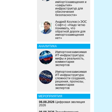
импортозамещения и
«закрытия»
инфраструктур для
обеспечения
безопасности»
Андрей Козлов («ЭОС
Софт»): «Надо четко
понимать, что
обратной дороги для
импортозамещения
нет»
АНАЛИТИКА
Импортонезависимая
ИТ-инфраструктура:
мифы и реальность,
комментарии
экспертов
Импортонезависимая
ИТ-инфраструктура:
сложности создания,
решения, прогнозы,
комментарии
экспертов
МЕРОПРИЯТИЯ
06.08.2026
Цифровая эволюция
2026