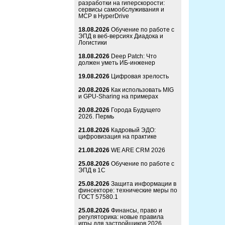
разработки на гиперскорости:
сервисы самообслуживания и
MCP в HyperDrive
18.08.2026
Обучение по работе с
ЭПД в веб-версиях Диадока и
Логистики
18.08.2026
Deep Patch: Что
должен уметь ИБ-инженер
19.08.2026
Цифровая зрелость
20.08.2026
Как использовать MIG
и GPU-Sharing на примерах
20.08.2026
Города Будущего
2026. Пермь
21.08.2026
Кадровый ЭДО:
цифровизация на практике
21.08.2026
WE ARE CRM 2026
25.08.2026
Обучение по работе с
ЭПД в 1С
25.08.2026
Защита информации в
финсекторе: технические меры по
ГОСТ 57580.1
25.08.2026
Финансы, право и
регуляторика: новые правила
игры для застройщиков 2026