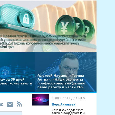
Алексей Наумов, «Группа
а» за 36 дней
Астра»: «Наши эксперты
овал комплаенс в
профессионально делают
свою работу в части PR»
КОЛОНКА РЕДАКТОРА
Вера Ананьева
Кого и как поддержит
закон о поддержке ИИ.