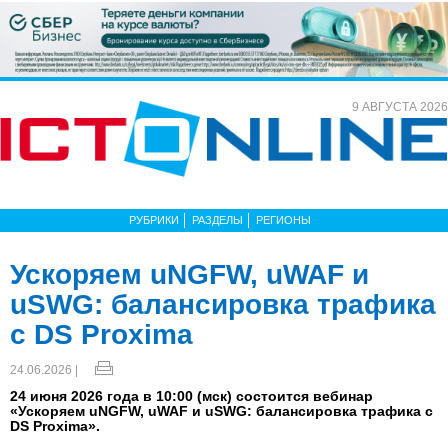
9 АВГУСТА 2026
РУБРИКИ
РАЗДЕЛЫ
РЕГИОНЫ
Ускоряем uNGFW, uWAF и
uSWG: балансировка трафика
с DS Proxima
24.06.2026 |
24 июня 2026 года в 10:00 (мск) состоится вебинар
«Ускоряем uNGFW, uWAF и uSWG: балансировка трафика с
DS Proxima».