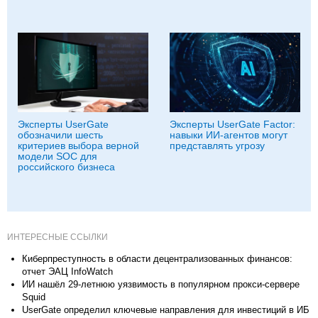
Эксперты UserGate
Эксперты UserGate Factor:
обозначили шесть
навыки ИИ-агентов могут
критериев выбора верной
представлять угрозу
модели SOC для
российского бизнеса
ИНТЕРЕСНЫЕ ССЫЛКИ
Киберпреступность в области децентрализованных финансов:
отчет ЭАЦ InfoWatch
ИИ нашёл 29-летнюю уязвимость в популярном прокси-сервере
Squid
UserGate определил ключевые направления для инвестиций в ИБ