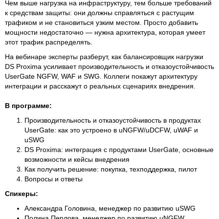
Чем выше нагрузка на инфраструктуру, тем больше требований
к средствам защиты: они должны справляться с растущим
трафиком и не становиться узким местом. Просто добавить
мощности недостаточно — нужна архитектура, которая умеет
этот трафик распределять.
На вебинаре эксперты разберут, как балансировщик нагрузки
DS Proxima усиливает производительность и отказоустойчивость
UserGate NGFW, WAF и SWG. Коллеги покажут архитектуру
интеграции и расскажут о реальных сценариях внедрения.
В программе:
Производительность и отказоустойчивость в продуктах
UserGate: как это устроено в uNGFW/uDCFW, uWAF и
uSWG
DS Proxima: интеграция с продуктами UserGate, основные
возможности и кейсы внедрения
Как получить решение: покупка, техподдержка, пилот
Вопросы и ответы
Спикеры:
Александра Головина, менеджер по развитию uSWG
Полина Перлова, менеджер по развитию uNGFW