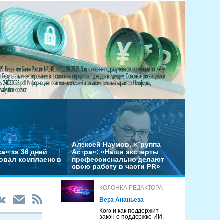
Алексей Наумов, «Группа
а» за 36 дней
Астра»: «Наши эксперты
овал комплаенс в
профессионально делают
свою работу в части PR»
КОЛОНКА РЕДАКТОРА
Вера Ананьева
Кого и как поддержит
закон о поддержке ИИ.