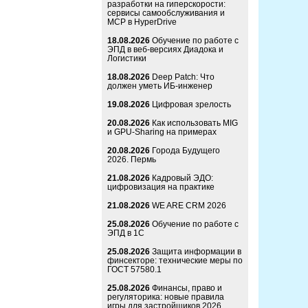
разработки на гиперскорости:
сервисы самообслуживания и
MCP в HyperDrive
18.08.2026
Обучение по работе с
ЭПД в веб-версиях Диадока и
Логистики
18.08.2026
Deep Patch: Что
должен уметь ИБ-инженер
19.08.2026
Цифровая зрелость
20.08.2026
Как использовать MIG
и GPU-Sharing на примерах
20.08.2026
Города Будущего
2026. Пермь
21.08.2026
Кадровый ЭДО:
цифровизация на практике
21.08.2026
WE ARE CRM 2026
25.08.2026
Обучение по работе с
ЭПД в 1С
25.08.2026
Защита информации в
финсекторе: технические меры по
ГОСТ 57580.1
25.08.2026
Финансы, право и
регуляторика: новые правила
игры для застройщиков 2026