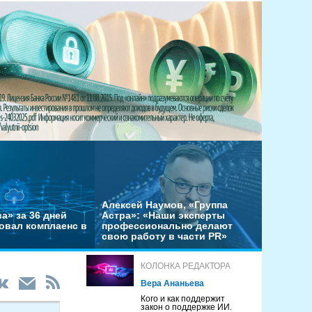
Алексей Наумов, «Группа
а» за 36 дней
Астра»: «Наши эксперты
овал комплаенс в
профессионально делают
свою работу в части PR»
КОЛОНКА РЕДАКТОРА
Вера Ананьева
Кого и как поддержит
закон о поддержке ИИ.