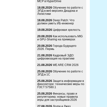
MCP в HyperDrive
18.08.2026
Обучение по работе с
ЭПД в веб-версиях Диадока и
Логистики
18.08.2026
Deep Patch: Что
должен уметь ИБ-инженер
19.08.2026
Цифровая зрелость
20.08.2026
Как использовать MIG
и GPU-Sharing на примерах
20.08.2026
Города Будущего
2026. Пермь
21.08.2026
Кадровый ЭДО:
цифровизация на практике
21.08.2026
WE ARE CRM 2026
25.08.2026
Обучение по работе с
ЭПД в 1С
25.08.2026
Защита информации в
финсекторе: технические меры по
ГОСТ 57580.1
25.08.2026
Финансы, право и
регуляторика: новые правила
игры для застройщиков 2026
27.08.2026
Долги и Джаз.