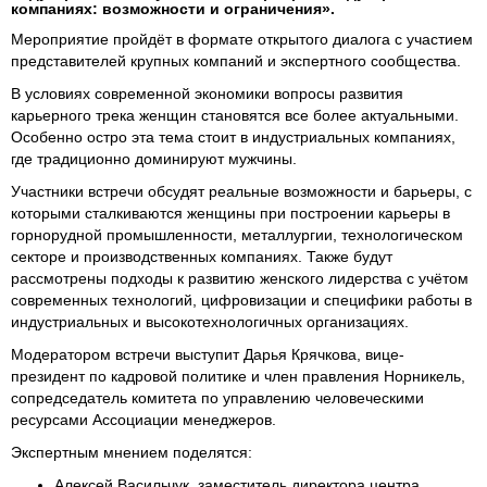
компаниях: возможности и ограничения».
Мероприятие пройдёт в формате открытого диалога с участием
представителей крупных компаний и экспертного сообщества.
В условиях современной экономики вопросы развития
карьерного трека женщин становятся все более актуальными.
Особенно остро эта тема стоит в индустриальных компаниях,
где традиционно доминируют мужчины.
Участники встречи обсудят реальные возможности и барьеры, с
которыми сталкиваются женщины при построении карьеры в
горнорудной промышленности, металлургии, технологическом
секторе и производственных компаниях. Также будут
рассмотрены подходы к развитию женского лидерства с учётом
современных технологий, цифровизации и специфики работы в
индустриальных и высокотехнологичных организациях.
Модератором встречи выступит Дарья Крячкова, вице-
президент по кадровой политике и член правления Норникель,
сопредседатель комитета по управлению человеческими
ресурсами Ассоциации менеджеров.
Экспертным мнением поделятся:
Алексей Васильчук, заместитель директора центра