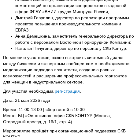
компетенций по организации спецпроектов в кадровой
сфере ФГБУ «ВНИИ труда» Минтруда России;
Дмитрий Гаврилин, директор по реализации программы
проектов повышения производительности компании
ЕВРАЗ;
Анна Демешкина, заместитель генерального директора по
работе с персоналом Восточной Горнорудной Компании;
Наталья Пичугина, директор по персоналу СКБ Контур.
По мнению участников, важно выстроить системный диалог
между бизнесом и экспертным сообществом о необходимости
модернизации подходов к занятости, созданию равных
возможностей и расширению профессиональных горизонтов
для женщин в индустриальном секторе.
Для участия необходима
регистрация
.
Дата: 21 мая 2026 года
Время: 11:00-13:00 | сбор гостей в 10:30
Место: БЦ «Останкино», офис СКБ КОНТУР (Москва,
Огородный проезд, д. 16/1, стр. 4)
Мероприятие пройдёт при организационной поддержке СКБ
КОНТУР.