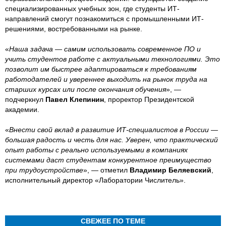
специализированных учебных зон, где студенты ИТ-
направлений смогут познакомиться с промышленными ИТ-
решениями, востребованными на рынке.
«
Наша задача — самим использовать современное ПО и
учить студентов работе с актуальными технологиями. Это
позволит им быстрее адаптироваться к требованиям
работодателей и увереннее выходить на рынок труда на
старших курсах или после окончания обучения
», —
подчеркнул
Павел Клепинин
, проректор Президентской
академии.
«
Внести свой вклад в развитие ИТ-специалистов в России —
большая радость и честь для нас. Уверен, что практический
опыт работы с реально используемыми в компаниях
системами даст студентам конкурентное преимущество
при трудоустройстве
», — отметил
Владимир Беляевский
,
исполнительный директор «Лаборатории Числитель».
СВЕЖЕЕ ПО ТЕМЕ