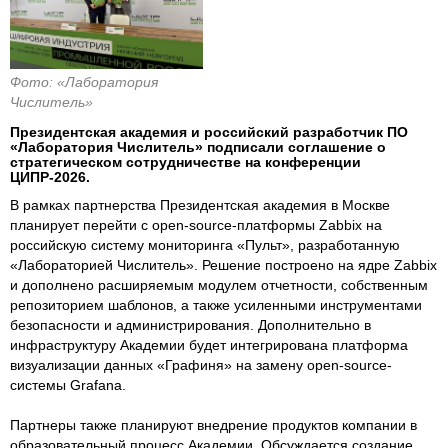
Фото: «Лаборатория
Числитель»
Президентская академия и российский разработчик ПО
«Лаборатория Числитель» подписали соглашение о
стратегическом сотрудничестве на конференции
ЦИПР-2026.
В рамках партнерства Президентская академия в Москве
планирует перейти с open-source-платформы Zabbix на
российскую систему мониторинга «Пульт», разработанную
«Лабораторией Числитель». Решение построено на ядре Zabbix
и дополнено расширяемым модулем отчетности, собственным
репозиторием шаблонов, а также усиленными инструментами
безопасности и администрирования. Дополнительно в
инфраструктуру Академии будет интегрирована платформа
визуализации данных «Графиня» на замену open-source-
системы Grafana.
Партнеры также планируют внедрение продуктов компании в
образовательный процесс Академии. Обсуждается создание