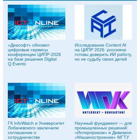
«Диасофт» обновил
Исследование Content AI
цифровые сервисы
на ЦИПР 2026: россияне
конференции ЦИПР-2026
готовы доверить ИИ работу,
на базе решения Digital
но не судьбу своих детей
Q.Events
ГК InfoWatch и Университет
Научный фундамент — для
Лобачевского заключили
промышленных решений:
соглашение о
«Интерпроком» и Дивизион
сотрудничестве
«Машиностроение» МГТУ