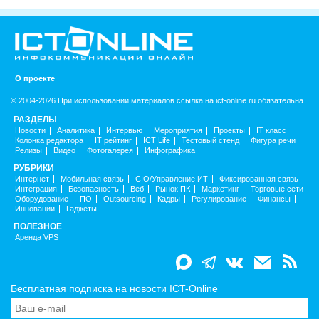
О проекте
© 2004-2026 При использовании материалов ссылка на ict-online.ru обязательна
РАЗДЕЛЫ
Новости
Аналитика
Интервью
Мероприятия
Проекты
IT класс
Колонка редактора
IT рейтинг
ICT Life
Тестовый стенд
Фигура речи
Релизы
Видео
Фотогалерея
Инфографика
РУБРИКИ
Интернет
Мобильная связь
CIO/Управление ИТ
Фиксированная связь
Интеграция
Безопасность
Веб
Рынок ПК
Маркетинг
Торговые сети
Оборудование
ПО
Outsourcing
Кадры
Регулирование
Финансы
Инновации
Гаджеты
ПОЛЕЗНОЕ
Аренда VPS
Бесплатная подписка на новости ICT-Online