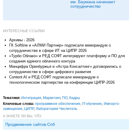
им. Баумана начинают
сотрудничество
ИНТЕРЕСНЫЕ ССЫЛКИ
Архивы - 2026
ГК Softline и «АЛМИ Партнер» подписали меморандум о
сотрудничестве в сфере ИТ на ЦИПР 2026
«Турбо Облако» и РЕД СОФТ интегрируют платформу и ПО для
создания единого облачного контура
Минцифра Оренбуржья и «Астра Консалтинг» договорились о
сотрудничестве в сфере цифрового развития
Content AI и РЕД СОФТ подписали меморандум о
технологическом партнерстве на конференции ЦИПР-2026
Тематики:
Интеграция
,
Маркетинг
,
ПО
,
Кадры
Ключевые слова:
программное обеспечение
,
IT-обучение
,
Импорто­
замещение
,
ЦИПР
,
Лаборатория Числитель
А ЗНАЕТЕ ЛИ ВЫ, ЧТО:
Продвижение сайтов Спб