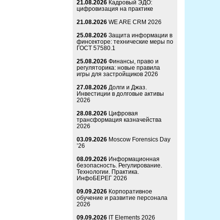
21.08.2026
Кадровый ЭДО:
цифровизация на практике
21.08.2026
WE ARE CRM 2026
25.08.2026
Защита информации в
финсекторе: технические меры по
ГОСТ 57580.1
25.08.2026
Финансы, право и
регуляторика: новые правила
игры для застройщиков 2026
27.08.2026
Долги и Джаз.
Инвестиции в долговые активы
2026
28.08.2026
Цифровая
трансформация казначейства
2026
03.09.2026
Moscow Forensics Day
’26
08.09.2026
Информационная
безопасность. Регулирование.
Технологии. Практика.
ИнфоБЕРЕГ 2026
09.09.2026
Корпоративное
обучение и развитие персонала
2026
09.09.2026
IT Elements 2026