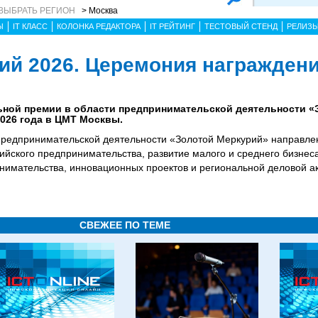
ВЫБРАТЬ РЕГИОН
> Москва
Ы
IT КЛАСС
КОЛОНКА РЕДАКТОРА
IT РЕЙТИНГ
ТЕСТОВЫЙ СТЕНД
РЕЛИЗ
ий 2026. Церемония награжден
ной премии в области предпринимательской деятельности «
026 года в ЦМТ Москвы.
предпринимательской деятельности «Золотой Меркурий» направлен
ийского предпринимательства, развитие малого и среднего бизнеса
нимательства, инновационных проектов и региональной деловой ак
СВЕЖЕЕ ПО ТЕМЕ