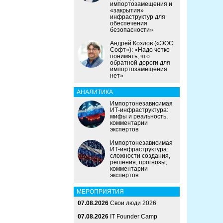
импортозамещения и
«закрытия»
инфраструктур для
обеспечения
безопасности»
Андрей Козлов («ЭОС
Софт»): «Надо четко
понимать, что
обратной дороги для
импортозамещения
нет»
АНАЛИТИКА
Импортонезависимая
ИТ-инфраструктура:
мифы и реальность,
комментарии
экспертов
Импортонезависимая
ИТ-инфраструктура:
сложности создания,
решения, прогнозы,
комментарии
экспертов
МЕРОПРИЯТИЯ
07.08.2026
Свои люди 2026
07.08.2026
IT Founder Camp