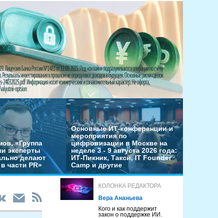
Основные ИТ-конференции и
мероприятия по
мов, «Группа
цифровизации в Москве на
ши эксперты
неделе 3 - 9 августа 2026 года:
льно делают
ИТ-Пикник, Такси, IT Founder
в части PR»
Camp и другие
КОЛОНКА РЕДАКТОРА
Вера Ананьева
Кого и как поддержит
закон о поддержке ИИ.