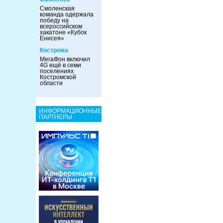
Смоленская
команда одержала
победу на
всероссийском
хакатоне «Кубок
Енисея»
Кострома
МегаФон включил
4G ещё в семи
поселениях
Костромской
области
ИНФОРМАЦИОННЫЕ
ПАРТНЕРЫ