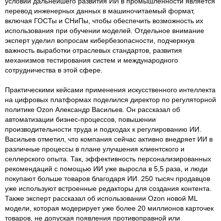
условий дальнейшего развития ИИ в промышленности является
перевод инженерных данных в машиночитаемый формат,
включая ГОСТы и СНиПы, чтобы обеспечить возможность их
использования при обучении моделей. Отдельное внимание
эксперт уделил вопросам кибербезопасности, подчеркнув
важность выработки отраслевых стандартов, развития
механизмов тестирования систем и международного
сотрудничества в этой сфере.
Практическими кейсами применения искусственного интеллекта
на цифровых платформах поделился директор по регуляторной
политике Ozon Александр Васильев. Он рассказал об
автоматизации бизнес-процессов, повышении
производительности труда и подходах к регулированию ИИ.
Васильев отметил, что компания сейчас активно внедряет ИИ в
различные процессы в плане улучшения клиентского и
селлерского опыта. Так, эффективность персонализированных
рекомендаций с помощью ИИ уже выросла в 5,5 раза, и люди
покупают больше товаров благодаря ИИ. 250 тысяч продавцов
уже используют встроенные редакторы для создания контента.
Также эксперт рассказал об использовании Ozon новой ML
модели, которая модерирует уже более 20 миллионов карточек
товаров, не допуская появления противоправной или