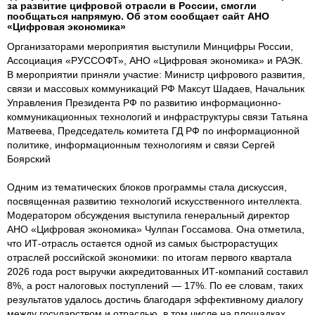
за развитие цифровой отрасли в России, смогли
пообщаться напрямую. Об этом сообщает сайт АНО
«Цифровая экономика»
Организаторами мероприятия выступили Минцифры России,
Ассоциация «РУССОФТ», АНО «Цифровая экономика» и РАЭК.
В мероприятии приняли участие: Министр цифрового развития,
связи и массовых коммуникаций РФ Максут Шадаев, Начальник
Управления Президента РФ по развитию информационно-
коммуникационных технологий и инфраструктуры связи Татьяна
Матвеева, Председатель комитета ГД РФ по информационной
политике, информационным технологиям и связи Сергей
Боярский
Одним из тематических блоков программы стала дискуссия,
посвященная развитию технологий искусственного интеллекта.
Модератором обсуждения выступила генеральный директор
АНО «Цифровая экономика» Чулпан Госсамова. Она отметила,
что ИТ-отрасль остается одной из самых быстрорастущих
отраслей российской экономики: по итогам первого квартала
2026 года рост выручки аккредитованных ИТ-компаний составил
8%, а рост налоговых поступлений — 17%. По ее словам, таких
результатов удалось достичь благодаря эффективному диалогу
между государством и отраслью, в том числе на площадках