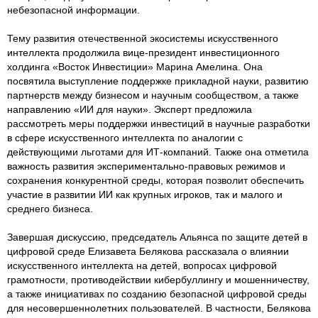
небезопасной информации.
Тему развития отечественной экосистемы искусственного
интеллекта продолжила вице-президент инвестиционного
холдинга «Восток Инвестиции» Марина Амелина. Она
посвятила выступление поддержке прикладной науки, развитию
партнерств между бизнесом и научным сообществом, а также
направлению «ИИ для науки». Эксперт предложила
рассмотреть меры поддержки инвестиций в научные разработки
в сфере искусственного интеллекта по аналогии с
действующими льготами для ИТ-компаний. Также она отметила
важность развития экспериментально-правовых режимов и
сохранения конкурентной среды, которая позволит обеспечить
участие в развитии ИИ как крупных игроков, так и малого и
среднего бизнеса.
Завершая дискуссию, председатель Альянса по защите детей в
цифровой среде Елизавета Белякова рассказала о влиянии
искусственного интеллекта на детей, вопросах цифровой
грамотности, противодействии кибербуллингу и мошенничеству,
а также инициативах по созданию безопасной цифровой среды
для несовершеннолетних пользователей. В частности, Белякова