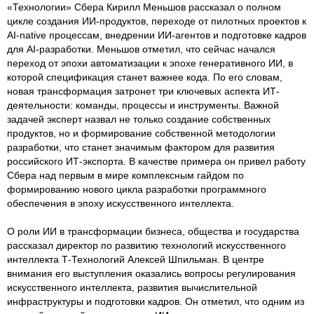
«Технологии» Сбера Кирилл Меньшов рассказал о полном
цикле создания ИИ-продуктов, переходе от пилотных проектов к
AI-native процессам, внедрении ИИ-агентов и подготовке кадров
для AI-разработки. Меньшов отметил, что сейчас начался
переход от эпохи автоматизации к эпохе генеративного ИИ, в
которой спецификация станет важнее кода. По его словам,
новая трансформация затронет три ключевых аспекта ИТ-
деятельности: команды, процессы и инструменты. Важной
задачей эксперт назвал не только создание собственных
продуктов, но и формирование собственной методологии
разработки, что станет значимым фактором для развития
российского ИТ-экспорта. В качестве примера он привел работу
Сбера над первым в мире комплексным гайдом по
формированию нового цикла разработки программного
обеспечения в эпоху искусственного интеллекта.
О роли ИИ в трансформации бизнеса, общества и государства
рассказал директор по развитию технологий искусственного
интеллекта Т-Технологий Алексей Шпильман. В центре
внимания его выступления оказались вопросы регулирования
искусственного интеллекта, развития вычислительной
инфраструктуры и подготовки кадров. Он отметил, что одним из