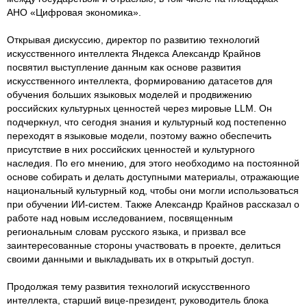
АНО «Цифровая экономика».
Открывая дискуссию, директор по развитию технологий
искусственного интеллекта Яндекса Александр Крайнов
посвятил выступление данным как основе развития
искусственного интеллекта, формированию датасетов для
обучения больших языковых моделей и продвижению
российских культурных ценностей через мировые LLM. Он
подчеркнул, что сегодня знания и культурный код постепенно
переходят в языковые модели, поэтому важно обеспечить
присутствие в них российских ценностей и культурного
наследия. По его мнению, для этого необходимо на постоянной
основе собирать и делать доступными материалы, отражающие
национальный культурный код, чтобы они могли использоваться
при обучении ИИ-систем. Также Александр Крайнов рассказал о
работе над новым исследованием, посвященным
региональным словам русского языка, и призвал все
заинтересованные стороны участвовать в проекте, делиться
своими данными и выкладывать их в открытый доступ.
Продолжая тему развития технологий искусственного
интеллекта, старший вице-президент, руководитель блока