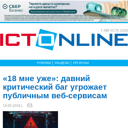
7 АВГУСТА 2026
РУБРИКИ
РАЗДЕЛЫ
РЕГИОНЫ
«18 мне уже»: давний
критический баг угрожает
публичным веб-сервисам
19.05.2026 |